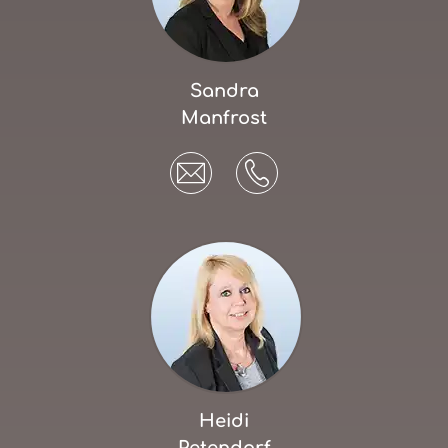
Sandra
Manfrost
Heidi
Petendorf