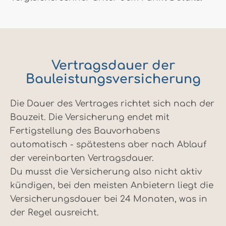
Vertragsdauer der
Bauleistungsversicherung
Die Dauer des Vertrages richtet sich nach der
Bauzeit. Die Versicherung endet mit
Fertigstellung des Bauvorhabens
automatisch - spätestens aber nach Ablauf
der vereinbarten Vertragsdauer.
Du musst die Versicherung also nicht aktiv
kündigen, bei den meisten Anbietern liegt die
Versicherungsdauer bei 24 Monaten, was in
der Regel ausreicht.