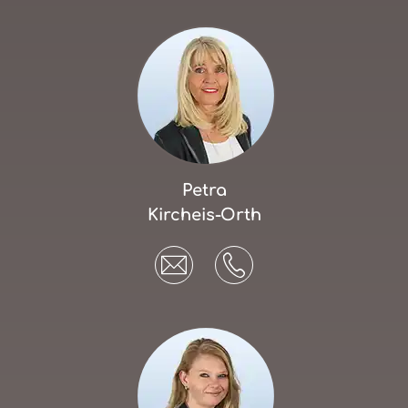
Petra
Kircheis-Orth