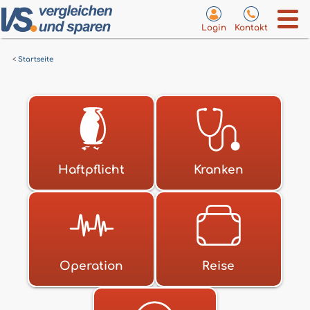
Login
Kontakt
Startseite
Haftpflicht
Kranken
Operation
Reise