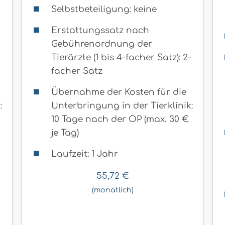
Selbstbeteiligung: keine
Erstattungssatz nach
Gebührenordnung der
-
Tierärzte (1 bis 4-facher Satz): 2-
facher Satz
Übernahme der Kosten für die
:
Unterbringung in der Tierklinik:
10 Tage nach der OP (max. 30 €
je Tag)
Laufzeit: 1 Jahr
55,72
€
(monatlich)