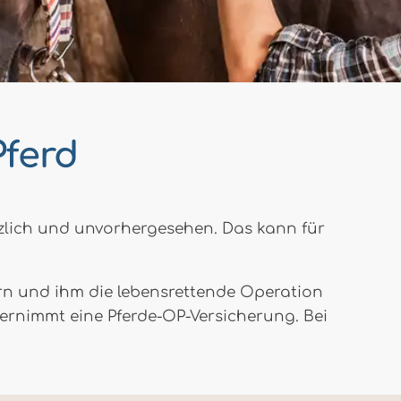
Pferd
ötzlich und unvorhergesehen. Das kann für
ern und ihm die lebensrettende Operation
ernimmt eine Pferde-OP-Versicherung. Bei