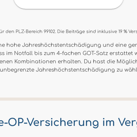
r den PLZ-Bereich 99102. Die Beiträge sind inklusive 19 % Ve
ine hohe Jahreshöchstentschädigung und eine ger
ss im Notfall bis zum 4-fachen GOT-Satz erstattet w
denen Kombinationen erhalten. Du hast die Möglich
er unbegrenzte Jahreshöchstentschädigung zu wähl
e-OP-Versicherung im Ver