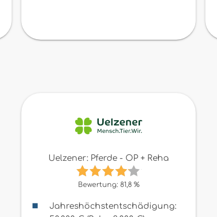
Uelzener: Pferde - OP + Reha
Bewertung: 81,8 %
Jahreshöchstentschädigung: