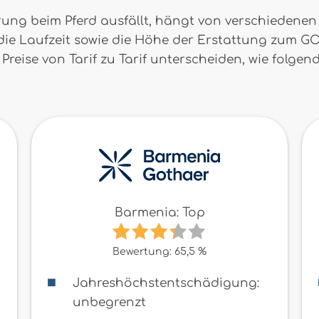
erung beim Pferd ausfällt, hängt von verschiedene
 die Laufzeit sowie die Höhe der Erstattung zum G
reise von Tarif zu Tarif unterscheiden, wie folgend
Barmenia: Top
Bewertung: 65,5 %
Jahreshöchstentschädigung:
unbegrenzt