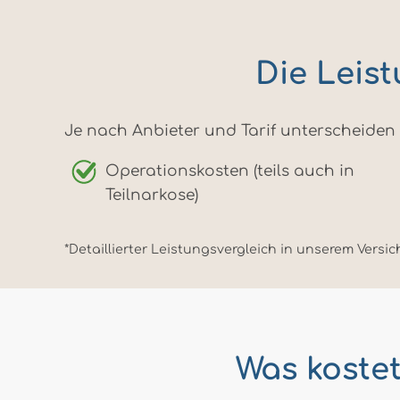
Die Leis
Je nach Anbieter und Tarif unterscheiden 
Operationskosten (teils auch in
Teilnarkose)
*Detaillierter Leistungsvergleich in unserem Versi
Was koste