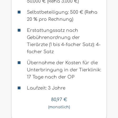
50.000 € (Reha 3.000 €)
Selbstbeteiligung: 500 € (Reha
20 % pro Rechnung)
Erstattungssatz nach
Gebührenordnung der
Tierärzte (1 bis 4-facher Satz): 4-
facher Satz
Übernahme der Kosten für die
Unterbringung in der Tierklinik:
17 Tage nach der OP
Laufzeit: 3 Jahre
80,97
€
(monatlich)