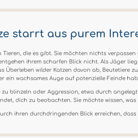
ze starrt aus purem Inter
Tieren, die es gibt. Sie möchten nichts verpassen 
ntgehen ihrem scharfen Blick nicht. Als Jäger li
s Überleben wilder Katzen davon ab, Beutetiere zu 
er ein wachsames Auge auf potenzielle Feinde hab
e zu blinzeln oder Aggression, etwa durch angeleg
ndet, dich zu beobachten. Sie möchte wissen, was 
rch ihren durchdringenden Blick erreichen, dass 