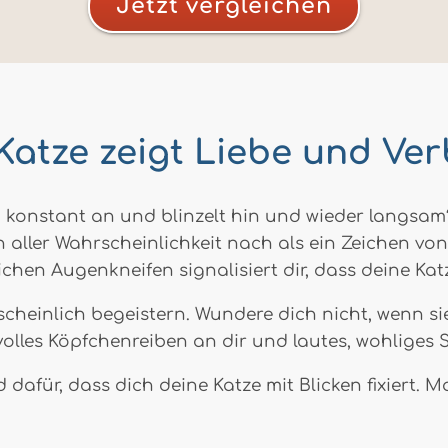
Jetzt vergleichen
Katze zeigt Liebe und Ve
 konstant an und blinzelt hin und wieder langsam
en aller Wahrscheinlichkeit nach als ein Zeichen v
chen Augenkneifen signalisiert dir, dass deine Kat
scheinlich begeistern. Wundere dich nicht, wenn s
volles Köpfchenreiben an dir und lautes, wohliges 
nd dafür, dass dich deine Katze mit Blicken fixiert