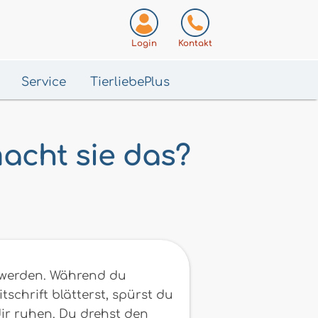
Login
Kontakt
Service
TierliebePlus
macht sie das?
u werden. Während du
tschrift blätterst, spürst du
ir ruhen. Du drehst den