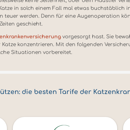
pielsweise keine Seltenheit, oder dein Haustier verl
Katze in solch einem Fall mal etwas buchstäblich 
nn teuer werden. Denn für eine Augenoperation kö
Zeiten geschieht.
zenkrankenversicherung
vorgesorgt hast. Sie bewa
Katze konzentrieren. Mit den folgenden Versicher
che Situationen vorbereitet.
tzen: die besten Tarife der Katzenkr