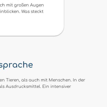
 dich mit großen Augen
einblicken. Was steckt
nsprache
n Tieren, als auch mit Menschen. In der
s Ausdrucksmittel. Ein intensiver