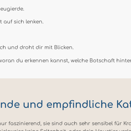
Neugierde.
 auf sich lenken.
ich und droht dir mit Blicken.
ran du erkennen kannst, welche Botschaft hinter 
ende und empfindliche K
ur faszinierend, sie sind auch sehr sensibel für K