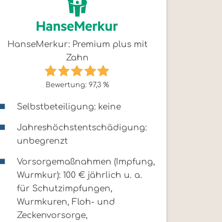
HanseMerkur: Premium plus mit
Zahn
Bewertung: 97,3 %
Selbstbeteiligung: keine
Jahreshöchstentschädigung:
unbegrenzt
Vorsorgemaßnahmen (Impfung,
Wurmkur): 100 € jährlich u. a.
für Schutzimpfungen,
Wurmkuren, Floh- und
Zeckenvorsorge,