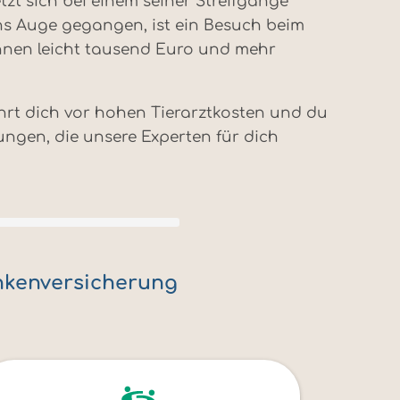
etzt sich bei einem seiner Streifgänge
ins Auge gegangen, ist ein Besuch beim
nnen leicht tausend Euro und mehr
hrt dich vor hohen Tierarztkosten und du
ungen, die unsere Experten für dich
ankenversicherung