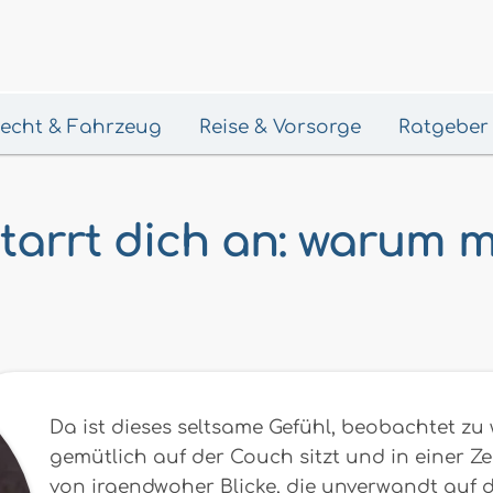
 Recht & Fahrzeug
Reise & Vorsorge
Ratgeber
tarrt dich an: warum 
Da ist dieses seltsame Gefühl, beobachtet z
gemütlich auf der Couch sitzt und in einer Zei
von irgendwoher Blicke, die unverwandt auf d