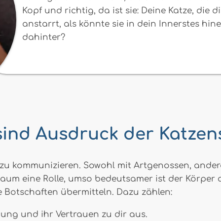
Kopf und richtig, da ist sie: Deine Katze, die
anstarrt, als könnte sie in dein Innerstes hin
dahinter?
ind Ausdruck der Katze
 zu kommunizieren. Sowohl mit Artgenossen, andere
aum eine Rolle, umso bedeutsamer ist der Körper al
e Botschaften übermitteln. Dazu zählen:
ung und ihr Vertrauen zu dir aus.