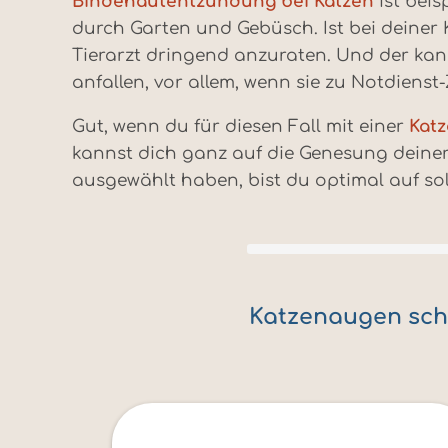
Bindehautentzündung bei Katzen
ist beis
durch Garten und Gebüsch. Ist bei deiner 
Tierarzt dringend anzuraten. Und der ka
anfallen, vor allem, wenn sie zu Notdienst-
Gut, wenn du für diesen Fall mit einer
Kat
kannst dich ganz auf die Genesung deiner 
ausgewählt haben, bist du optimal auf sol
Katzenaugen schü