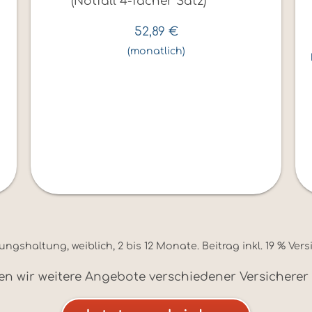
(Notfall 4-facher Satz)
52,89
€
(monatlich)
shaltung, weiblich, 2 bis 12 Monate. Beitrag inkl. 19 % Ver
n wir weitere Angebote verschiedener Versicherer f