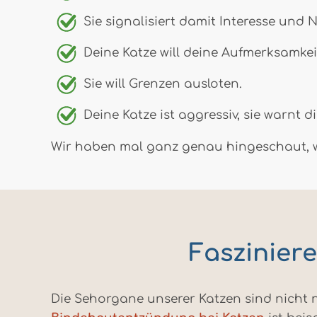
Sie signalisiert damit Interesse und 
Deine Katze will deine Aufmerksamkeit
Sie will Grenzen ausloten.
Deine Katze ist aggressiv, sie warnt d
Wir haben mal ganz genau hingeschaut, wo
Faszinier
Die Sehorgane unserer Katzen sind nicht n