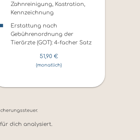
Zahnreinigung, Kastration,
Kennzeichnung
Erstattung nach
Gebührenordnung der
Tierärzte (GOT): 4-facher Satz
51,90
€
(monatlich)
sicherungssteuer.
ür dich analysiert.