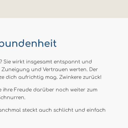
rbundenheit
? Sie wirkt insgesamt entspannt und
on Zuneigung und Vertrauen werten. Der
ze dich aufrichtig mag. Zwinkere zurück!
ie ihre Freude darüber noch weiter zum
Schnurren.
. Manchmal steckt auch schlicht und einfach