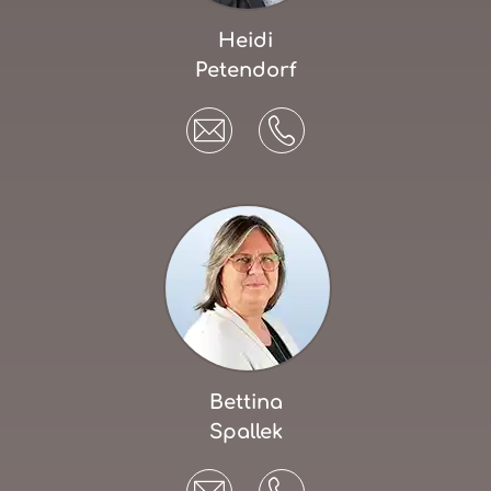
Heidi
Petendorf
Bettina
Spallek