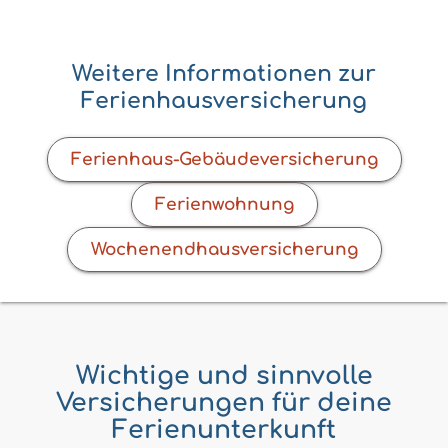
Weitere Informationen zur
Ferienhausversicherung
Ferienhaus-Gebäudeversicherung
Ferienwohnung
Wochenendhausversicherung
Wichtige und sinnvolle
Versicherungen für deine
Ferienunterkunft