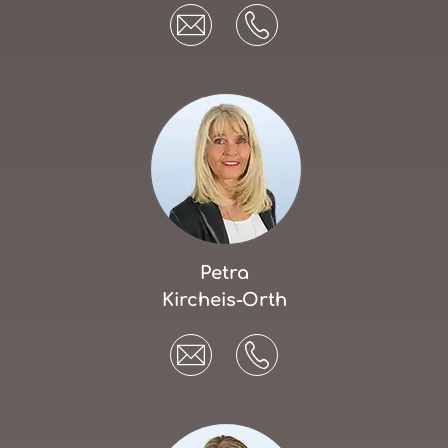
Petra
Kircheis-Orth