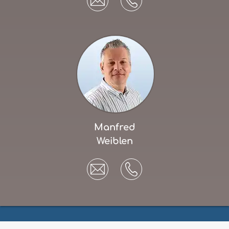
Manfred
Weiblen