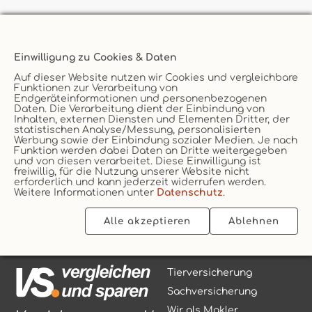
.
VS
-Newsletter
Einwilligung zu Cookies & Daten
Auf dieser Website nutzen wir Cookies und vergleichbare
Immer gut informiert
Funktionen zur Verarbeitung von
Jetzt anmelden
Endgeräteinformationen und personenbezogenen
Daten. Die Verarbeitung dient der Einbindung von
Inhalten, externen Diensten und Elementen Dritter, der
statistischen Analyse/Messung, personalisierten
Werbung sowie der Einbindung sozialer Medien. Je nach
Funktion werden dabei Daten an Dritte weitergegeben
und von diesen verarbeitet. Diese Einwilligung ist
freiwillig, für die Nutzung unserer Website nicht
erforderlich und kann jederzeit widerrufen werden.
Weitere Informationen unter
Datenschutz
.
Alle akzeptieren
Ablehnen
Tierversicherung
Sachversicherung
Wir als Makler