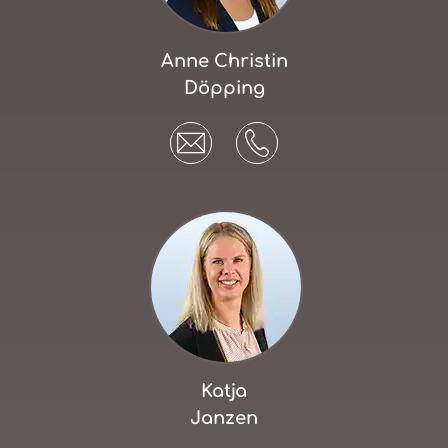
Anne Christin
Döpping
Katja
Janzen