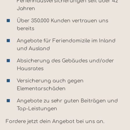
Ferienhausversicherungen seit über 42
Jahren
Über 350.000 Kunden vertrauen uns
bereits
Angebote für Feriendomizile im Inland
und Ausland
Absicherung des Gebäudes und/oder
Hausrates
Versicherung auch gegen
Elementarschäden
Angebote zu sehr guten Beiträgen und
Top-Leistungen
Fordere jetzt dein Angebot bei uns an.