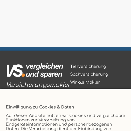
Tierversicherung
Sachversicherung
Wir als Makler
Versicherungsmakler
Einwilligung zu Cookies & Daten
Auf dieser Website nutzen wir Cookies und vergleichbare
Funktionen zur Verarbeitung von
Vertrag widerrufen
Endgeräteinformationen und personenbezogenen
Daten. Die Verarbeitung dient der Einbindung von
Service
AGB