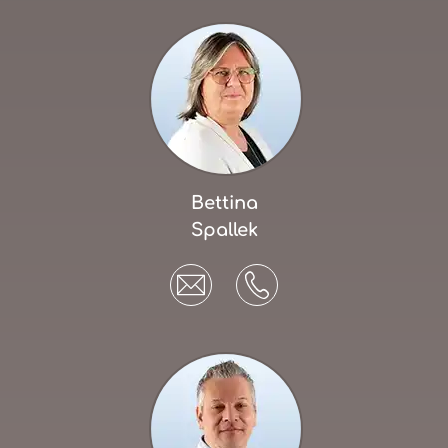
Bettina
Spallek