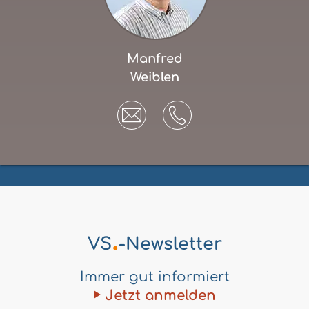
Manfred
Weiblen
.
VS
-Newsletter
Immer gut informiert
Jetzt anmelden