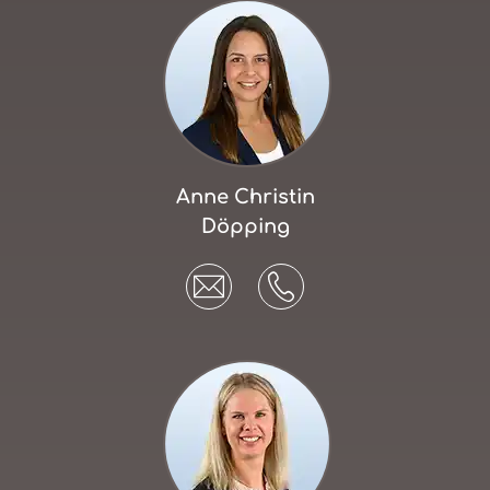
Anne Christin
Döpping