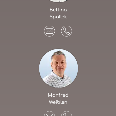
Bettina
Spallek
Manfred
Weiblen