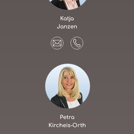
Katja
Janzen
Petra
Kircheis-Orth