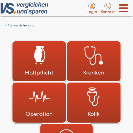
Login
Kontakt
Tierversicherung
Haftpflicht
Kranken
Operation
Kolik