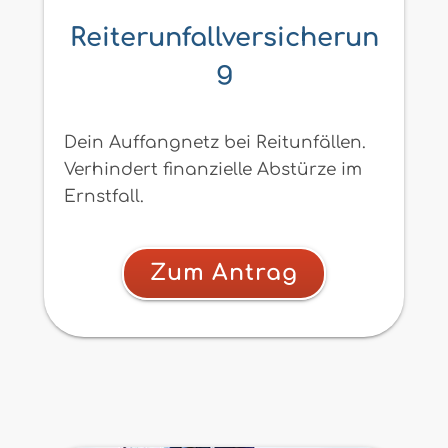
Reiterunfallversicherun
g
Dein Auffangnetz bei Reitunfällen.
Verhindert finanzielle Abstürze im
Ernstfall.
Zum Antrag