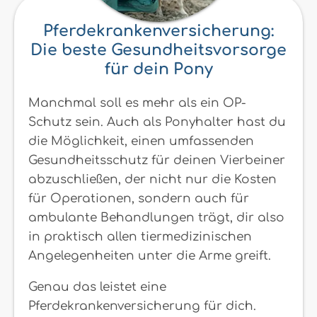
Pferdekrankenversicherung:
Die beste Gesundheitsvorsorge
für dein Pony
Manchmal soll es mehr als ein OP-
Schutz sein. Auch als Ponyhalter hast du
die Möglichkeit, einen umfassenden
Gesundheitsschutz für deinen Vierbeiner
abzuschließen, der nicht nur die Kosten
für Operationen, sondern auch für
ambulante Behandlungen trägt, dir also
in praktisch allen tiermedizinischen
Angelegenheiten unter die Arme greift.
Genau das leistet eine
Pferdekrankenversicherung für dich.