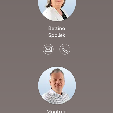
Bettina
Spallek
Manfred