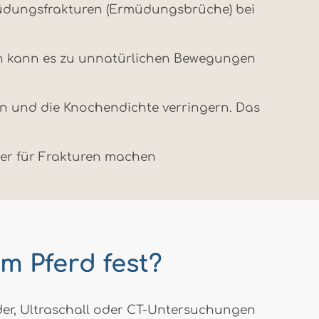
müdungsfrakturen (Ermüdungsbrüche) bei
n kann es zu unnatürlichen Bewegungen
n und die Knochendichte verringern. Das
ger für Frakturen machen
im Pferd fest?
ilder, Ultraschall oder CT-Untersuchungen