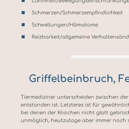
Lahmheit/Bewegungseinschränkung
Schmerzen/Schmerzempfindlichkeit
Schwellungen/Hämatome
Reizbarkeit/allgemeine Verhaltensän
Griffelbeinbruch, F
Tiermediziner unterscheiden zwischen der 
entstanden ist. Letzteres ist für gewöhnli
bei denen der Knochen nicht glatt gebroche
unmöglich, heutzutage aber immer noch s