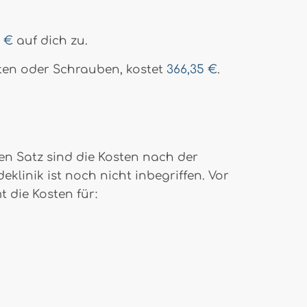
0 €
auf dich zu.
atten oder Schrauben, kostet
366,35 €
.
en Satz sind die Kosten nach der
linik ist noch nicht inbegriffen. Vor
t die Kosten für: