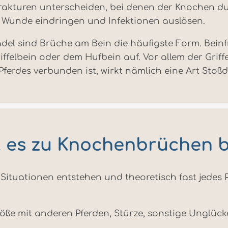
akturen unterscheiden, bei denen der Knochen durc
e Wunde eindringen und Infektionen auslösen.
el sind Brüche am Bein die häufigste Form. Bein
ffelbein oder dem Hufbein auf. Vor allem der Grif
Pferdes verbunden ist, wirkt nämlich eine Art Stoß
 es zu Knochenbrüchen b
 Situationen entstehen und theoretisch fast jedes 
e mit anderen Pferden, Stürze, sonstige Unglücke