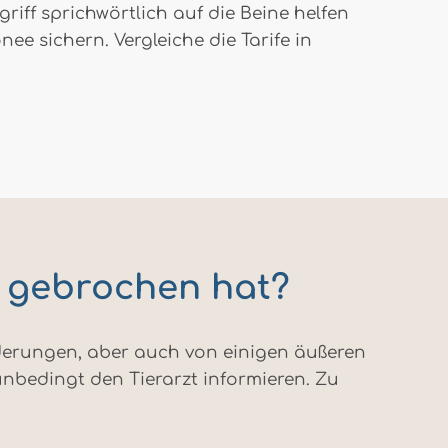
iff sprichwörtlich auf die Beine helfen
e sichern. Vergleiche die Tarife in
s gebrochen hat?
derungen, aber auch von einigen äußeren
unbedingt den Tierarzt informieren. Zu