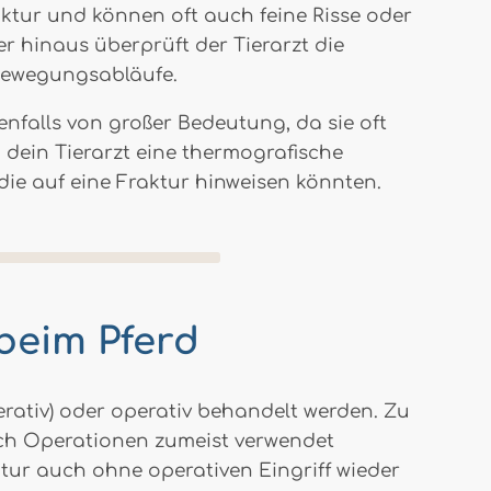
uktur und können oft auch feine Risse oder
er hinaus überprüft der Tierarzt die
Bewegungsabläufe.
enfalls von großer Bedeutung, da sie oft
 dein Tierarzt eine thermografische
die auf eine Fraktur hinweisen könnten.
beim Pferd
erativ) oder operativ behandelt werden. Zu
ch Operationen zumeist verwendet
ktur auch ohne operativen Eingriff wieder