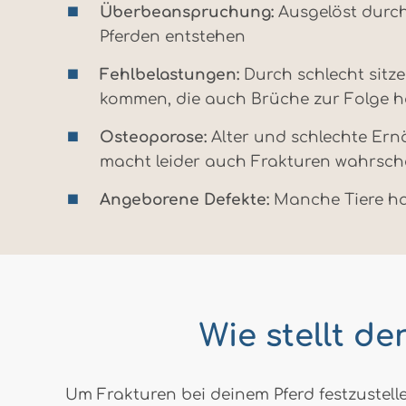
Überbeanspruchung:
Ausgelöst durch
Pferden entstehen
Fehlbelastungen:
Durch schlecht sit
kommen, die auch Brüche zur Folge 
Osteoporose:
Alter und schlechte Ern
macht leider auch Frakturen wahrsche
Angeborene Defekte:
Manche Tiere hab
Wie stellt de
Um Frakturen bei deinem Pferd festzustell