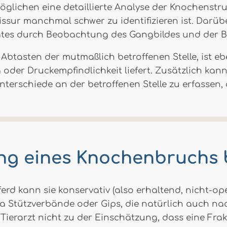
glichen eine detaillierte Analyse der Knochenstr
issur manchmal schwer zu identifizieren ist. Darüb
tes durch Beobachtung des Gangbildes und der 
 Abtasten der mutmaßlich betroffenen Stelle, ist eb
er Druckempfindlichkeit liefert. Zusätzlich kann
rschiede an der betroffenen Stelle zu erfassen, 
g eines Knochenbruchs 
erd kann sie konservativ (also erhaltend, nicht-op
 Stützverbände oder Gips, die natürlich auch na
Tierarzt nicht zu der Einschätzung, dass eine Fra