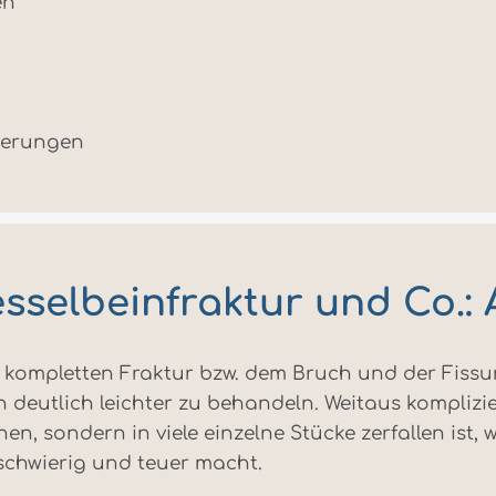
en
derungen
esselbeinfraktur und Co.:
kompletten Fraktur bzw. dem Bruch und der Fissur, 
ch deutlich leichter zu behandeln. Weitaus kompliz
n, sondern in viele einzelne Stücke zerfallen ist,
chwierig und teuer macht.