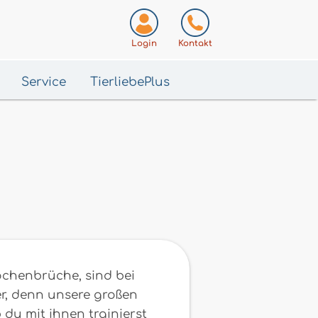
Login
Kontakt
Service
TierliebePlus
ochenbrüche, sind bei
er, denn unsere großen
 du mit ihnen trainierst