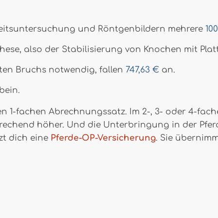
heitsuntersuchung und Röntgenbildern mehrere
10
nthese, also der Stabilisierung von Knochen mit Pl
ilten Bruchs notwendig, fallen
747,63 €
an.
bein.
en 1-fachen Abrechnungssatz. Im 2-, 3- oder 4-fach
chend höher. Und die Unterbringung in der Pferdek
zt dich eine
Pferde-OP-Versicherung
. Sie übernimm