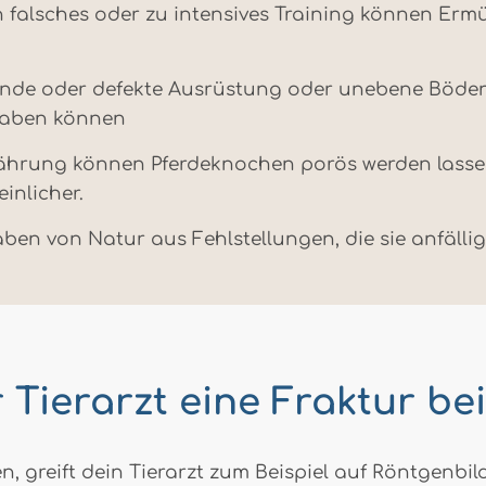
 falsches oder zu intensives Training können Er
zende oder defekte Ausrüstung oder unebene Böde
haben können
ährung können Pferdeknochen porös werden lasse
inlicher.
en von Natur aus Fehlstellungen, die sie anfälli
r Tierarzt eine Fraktur be
en, greift dein Tierarzt zum Beispiel auf Röntgenb