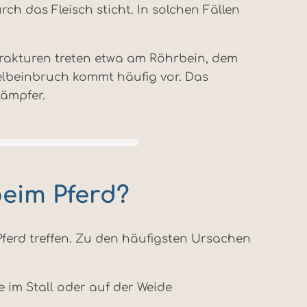
h das Fleisch sticht. In solchen Fällen
frakturen treten etwa am Röhrbein, dem
felbeinbruch kommt häufig vor. Das
dämpfer.
eim Pferd?
Pferd treffen. Zu den häufigsten Ursachen
 im Stall oder auf der Weide