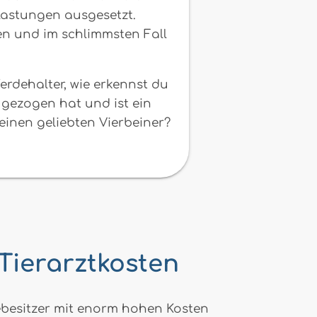
lastungen ausgesetzt.
en und im schlimmsten Fall
erdehalter, wie erkennst du
ugezogen hat und ist ein
einen geliebten Vierbeiner?
 Tierarztkosten
rdebesitzer mit enorm hohen Kosten