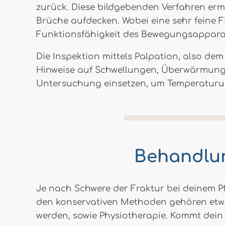
zurück. Diese bildgebenden Verfahren ermö
Brüche aufdecken. Wobei eine sehr feine F
Funktionsfähigkeit des Bewegungsappara
Die Inspektion mittels Palpation, also dem
Hinweise auf Schwellungen, Überwärmung od
Untersuchung einsetzen, um Temperaturunte
Behandlun
Je nach Schwere der Fraktur bei deinem Pf
den konservativen Methoden gehören etwa
werden, sowie Physiotherapie. Kommt dein 