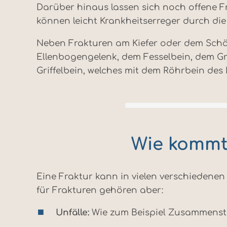
Darüber hinaus lassen sich noch offene Fr
können leicht Krankheitserreger durch di
Neben Frakturen am Kiefer oder dem Schäd
Ellenbogengelenk, dem Fesselbein, dem Gri
Griffelbein, welches mit dem Röhrbein des 
Wie kommt
Eine Fraktur kann in vielen verschiedenen
für Frakturen gehören aber:
Unfälle:
Wie zum Beispiel Zusammenstöß