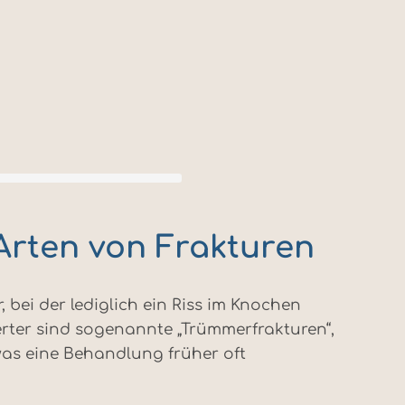
 Arten von Frakturen
bei der lediglich ein Riss im Knochen
ierter sind sogenannte „Trümmerfrakturen“,
 was eine Behandlung früher oft