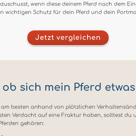
ezuschusst, wenn diese deinem Pferd nach dem Eingr
n wichtigen Schutz für dein Pferd und dein Portmone
Jetzt vergleichen
, ob sich mein Pferd etwa
du am besten anhand von plötzlichen Verhaltensän
sten Verdacht auf eine Fraktur haben, solltest du 
Pferden gehören: