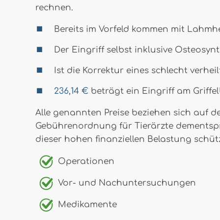
rechnen.
Bereits im Vorfeld kommen mit Lahm
Der Eingriff selbst inklusive Osteosy
Ist die Korrektur eines schlecht verhe
236,14 €
beträgt ein Eingriff am Griffel
Alle genannten Preise beziehen sich auf d
Gebührenordnung für Tierärzte dementspre
dieser hohen finanziellen Belastung schüt
Operationen
Vor- und Nachuntersuchungen
Medikamente