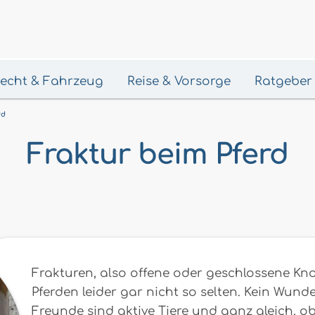
 Recht & Fahrzeug
Reise & Vorsorge
Ratgeber
rd
Fraktur beim Pferd
Frakturen, also offene oder geschlossene Kn
Pferden leider gar nicht so selten. Kein Wund
Freunde sind aktive Tiere und ganz gleich, ob