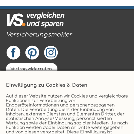
Versicherungsmakler
Vertrag widerrufen
Tierversicherung
Einwilligung zu Cookies & Daten
Sachversicherung
Auf dieser Website nutzen wir Cookies und vergleichbare
Funktionen zur Verarbeitung von
Wir als Makler
Endgeräteinformationen und personenbezogenen
Daten. Die Verarbeitung dient der Einbindung von
Inhalten, externen Diensten und Elementen Dritter, der
Service
statistischen Analyse/Messung, personalisierten
Kontakt
Werbung sowie der Einbindung sozialer Medien. Je nach
Funktion werden dabei Daten an Dritte weitergegeben
Unternehmen
und von diesen verarbeitet. Diese Einwilligung ist