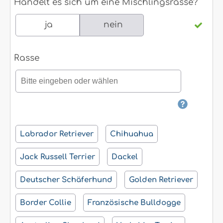
Handelt es sich um eine Mischlingsrasse?
ja
nein
Rasse
Labrador Retriever
Chihuahua
Jack Russell Terrier
Dackel
Deutscher Schäferhund
Golden Retriever
Border Collie
Französische Bulldogge