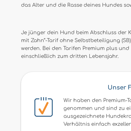
das Alter und die Rasse deines Hundes sow
Je jünger dein Hund beim Abschluss der Kr
mit Zahn“-Tarif ohne Selbstbeteiligung (S
werden. Bei den Tarifen Premium plus und 
einschließlich zum dritten Lebensjahr.
Unser 
Wir haben den Premium-Ta
genommen und sind zu ein
ausgezeichnete Hundekran
Verhältnis einfach exzellen