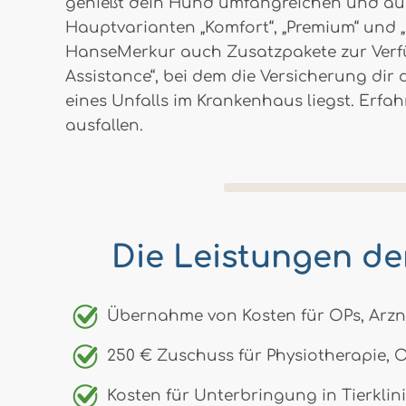
genießt dein Hund umfangreichen und aus
Hauptvarianten „Komfort“, „Premium“ und „P
HanseMerkur auch Zusatzpakete zur Verfü
Assistance“, bei dem die Versicherung dir
eines Unfalls im Krankenhaus liegst. Erfa
ausfallen.
Die Leistungen d
Übernahme von Kosten für OPs, Arzn
250 € Zuschuss für Physiotherapie, 
Kosten für Unterbringung in Tierklin