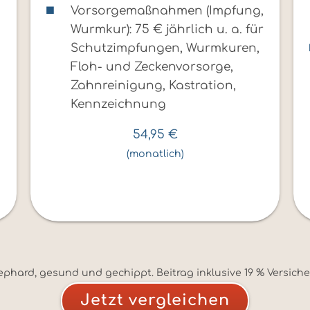
,
Vorsorgemaßnahmen (Impfung,
Wurmkur): 75 € jährlich u. a. für
Schutzimpfungen, Wurmkuren,
Floh- und Zeckenvorsorge,
Zahnreinigung, Kastration,
Kennzeichnung
54,95
€
(monatlich)
ephard, gesund und gechippt. Beitrag inklusive 19 % Versich
Jetzt vergleichen