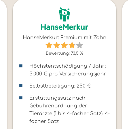
HanseMerkur: Premium mit Zahn
Bewertung: 73,5 %
Höchstentschädigung / Jahr:
5.000 € pro Versicherungsjahr
Selbstbeteiligung: 250 €
Erstattungssatz nach
Gebührenordnung der
-
Tierärzte (1 bis 4-facher Satz): 4-
facher Satz