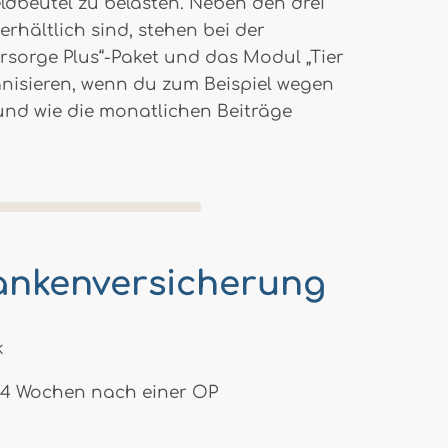
dbeutel zu belasten. Neben den drei
rhältlich sind, stehen bei der
sorge Plus“-Paket und das Modul „Tier
anisieren, wenn du zum Beispiel wegen
 und wie die monatlichen Beiträge
ankenversicherung
k
u 4 Wochen nach einer OP