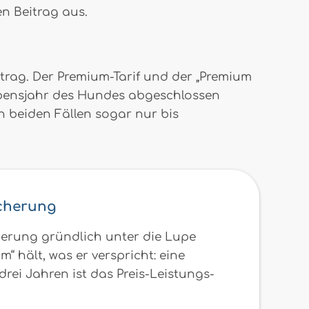
en Beitrag aus.
itrag. Der Premium-Tarif und der „Premium
 Lebensjahr des Hundes abgeschlossen
n beiden Fällen sogar nur bis
cherung
erung gründlich unter die Lupe
hält, was er verspricht: eine
ei Jahren ist das Preis-Leistungs-