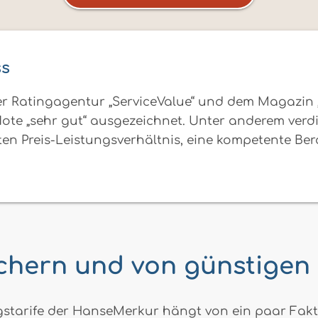
ss
r Ratingagentur „ServiceValue“ und dem Magazin 
ote „sehr gut“ ausgezeichnet. Unter anderem verdi
uten Preis-Leistungsverhältnis, eine kompetente Be
hern und von günstigen 
starife der HanseMerkur hängt von ein paar Fakt