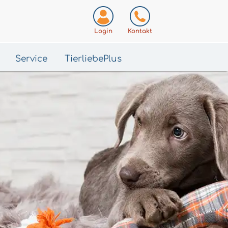
Login
Kontakt
Service
TierliebePlus