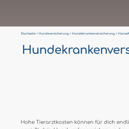
Startseite
Hundeversicherung
Hundekrankenversicherung
HanseM
Hundekrankenvers
Hohe Tierarztkosten können für dich endl