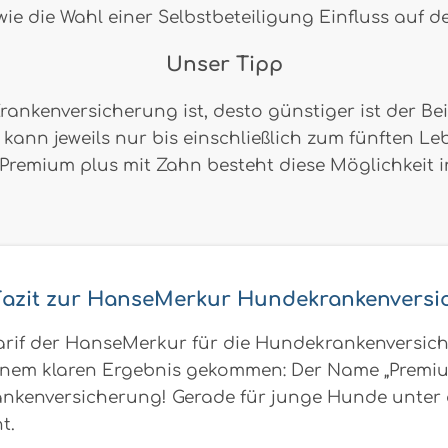
ie die Wahl einer Selbstbeteiligung Einfluss auf d
Unser Tipp
ankenversicherung ist, desto günstiger ist der Be
B) kann jeweils nur bis einschließlich zum fünften
Premium plus mit Zahn besteht diese Möglichkeit i
Fazit zur HanseMerkur Hundekrankenversi
rif der HanseMerkur für die Hundekrankenversich
em klaren Ergebnis gekommen: Der Name „Premium“ 
kenversicherung! Gerade für junge Hunde unter dr
t.