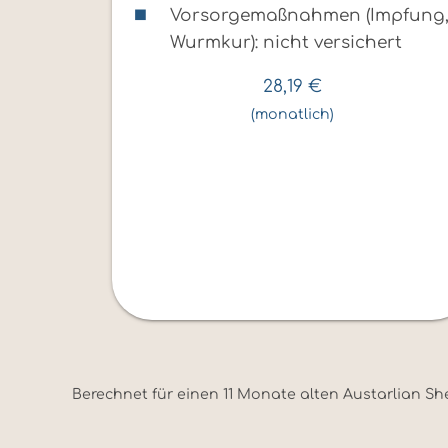
Vorsorgemaßnahmen (Impfung
Wurmkur): nicht versichert
28,19
€
(monatlich)
Berechnet für einen 11 Monate alten Austarlian Sh