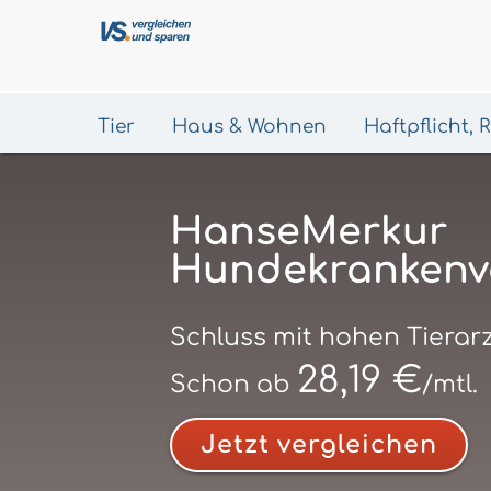
Tier
Haus & Wohnen
Haftpflicht,
HanseMerkur
Hundekrankenv
Schluss mit hohen Tierar
28,19 €
Schon ab
/mtl.
Jetzt vergleichen