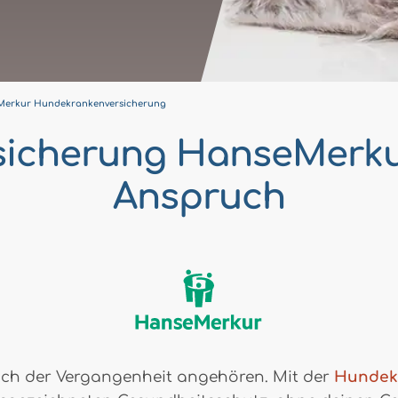
erkur Hundekrankenversicherung
icherung HanseMerkur:
Anspruch
ich der Vergangenheit angehören. Mit der
Hundek