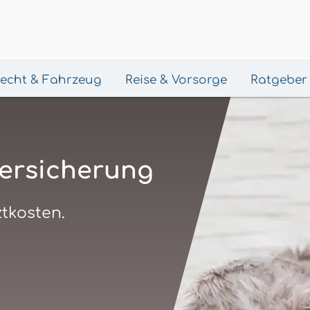
 Recht & Fahrzeug
Reise & Vorsorge
Ratgeber
ersicherung
ztkosten.