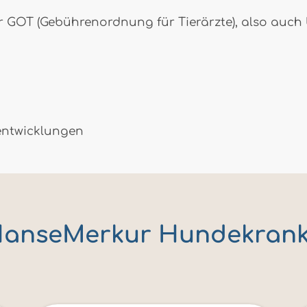
 GOT (Gebührenordnung für Tierärzte), also auch 
entwicklungen
 HanseMerkur Hundekran