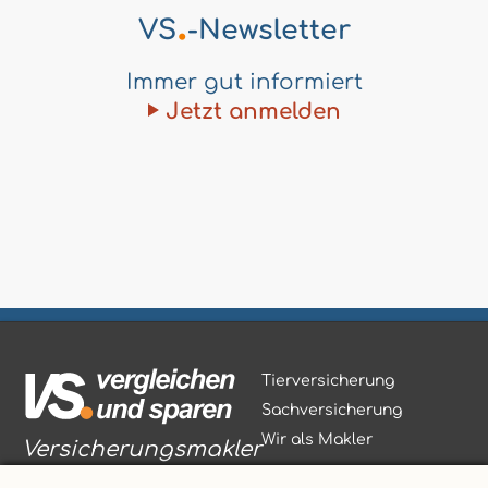
.
VS
-Newsletter
Immer gut informiert
Jetzt anmelden
Tierversicherung
Sachversicherung
Wir als Makler
Versicherungsmakler