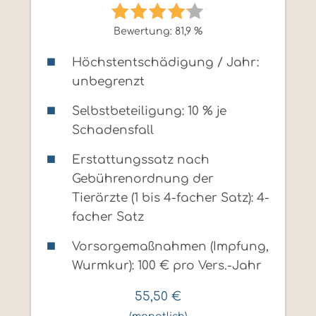
Bewertung: 81,9 %
Höchstentschädigung / Jahr:
unbegrenzt
Selbstbeteiligung: 10 % je
Schadensfall
Erstattungssatz nach
Gebührenordnung der
Tierärzte (1 bis 4-facher Satz): 4-
facher Satz
Vorsorgemaßnahmen (Impfung,
Wurmkur): 100 € pro Vers.-Jahr
55,50
€