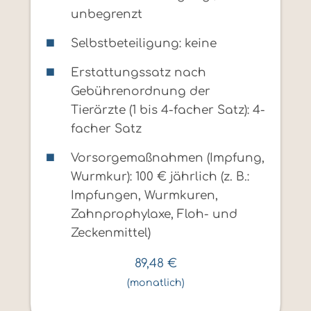
unbegrenzt
Selbstbeteiligung: keine
Erstattungssatz nach
Gebührenordnung der
Tierärzte (1 bis 4-facher Satz): 4-
facher Satz
Vorsorgemaßnahmen (Impfung,
Wurmkur): 100 € jährlich (z. B.:
Impfungen, Wurmkuren,
Zahnprophylaxe, Floh- und
Zeckenmittel)
89,48
€
(monatlich)