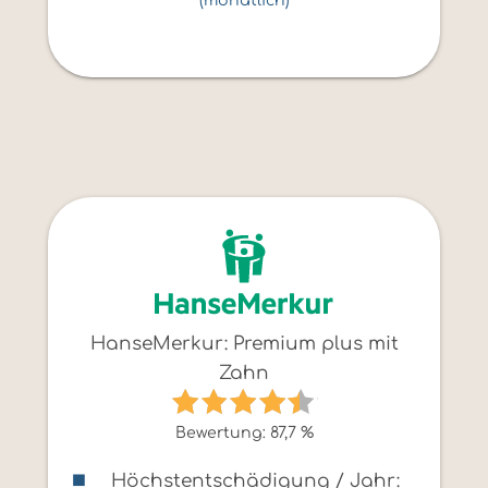
(monatlich)
HanseMerkur: Premium plus mit
Zahn
Bewertung: 87,7 %
Höchstentschädigung / Jahr: