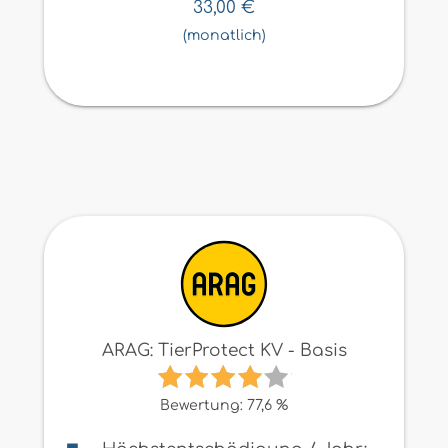
33,00
€
(monatlich)
ARAG: TierProtect KV - Basis
Bewertung: 77,6 %