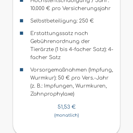
Höchstentschädigung / Jahr:
10.000 € pro Versicherungsjahr
Selbstbeteiligung: 250 €
Erstattungssatz nach
Gebührenordnung der
Tierärzte (1 bis 4-facher Satz): 4-
facher Satz
Vorsorgemaßnahmen (Impfung,
Wurmkur): 50 € pro Vers.-Jahr
(z. B.: Impfungen, Wurmkuren,
Zahnprophylaxe)
51,53
€
(monatlich)