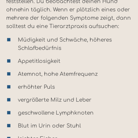
feststellen. Du beobachtest deinen Hund
ohnehin täglich. Wenn er plötzlich eines oder
mehrere der folgenden Symptome zeigt, dann
solltest du eine Tierarztpraxis aufsuchen:
Müdigkeit und Schwäche, höheres
Schlafbedürfnis
Appetitlosigkeit
Atemnot, hohe Atemfrequenz
erhöhter Puls
vergrößerte Milz und Leber
geschwollene Lymphknoten
Blut im Urin oder Stuhl