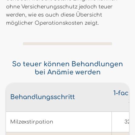
ohne Versicherungsschutz jedoch teuer
werden, wie es auch diese Übersicht
möglicher Operationskosten zeigt.
So teuer können Behandlungen
bei Anämie werden
1-fach
Behandlungsschritt
S
Milzexstirpation
328