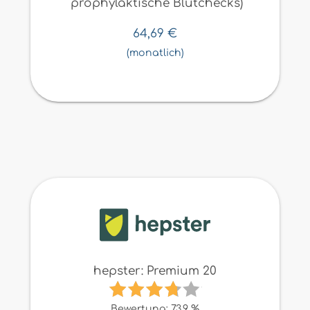
prophylaktische Blutchecks)
64,69
€
(monatlich)
hepster: Premium 20
Bewertung: 73,9 %