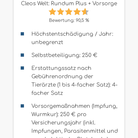
Cleos Welt: Rundum Plus + Vorsorge
Bewertung: 90,5 %
Höchstentschädigung / Jahr:
unbegrenzt
Selbstbeteiligung: 250 €
Erstattungssatz nach
Gebührenordnung der
Tierärzte (1 bis 4-facher Satz): 4-
facher Satz
Vorsorgemaßnahmen (Impfung,
Wurmkur): 250 € pro
Versicherungsjahr (inkl.
Impfungen, Parasitenmittel und