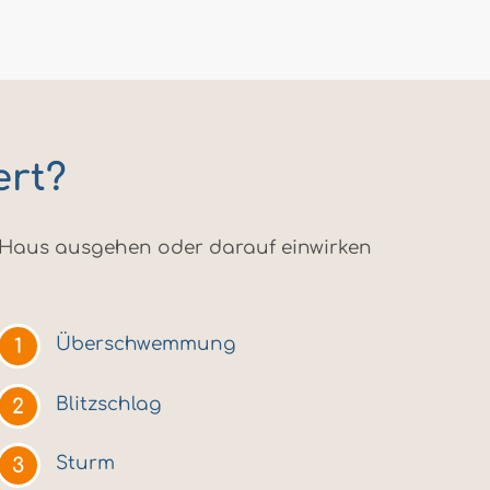
ert?
m Haus ausgehen oder darauf einwirken
Überschwemmung
Blitzschlag
Sturm