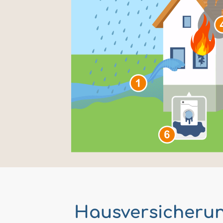
Hausversicherun