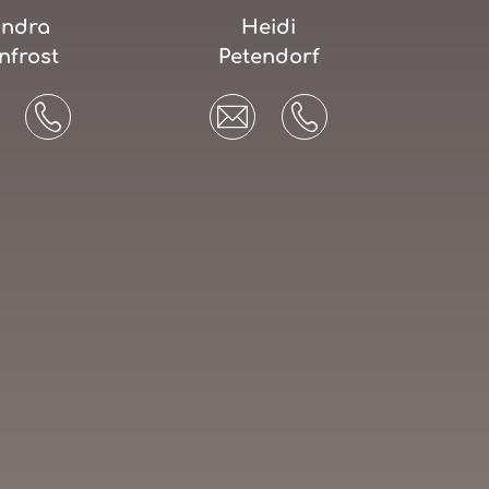
ndra
Heidi
nfrost
Petendorf