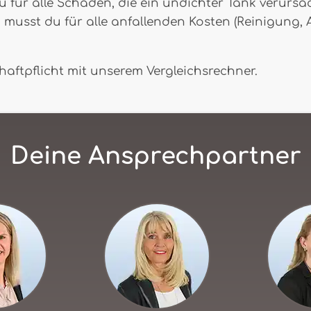
 für alle Schäden, die ein undichter Tank verurs
musst du für alle anfallenden Kosten (Reinigung, A
aftpflicht mit unserem Vergleichsrechner.
Deine Ansprechpartner