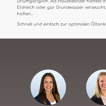
unumgänglich. Als Hausbesitzer haftest du
Erdreich oder gar Grundwasser verseucht, 
haften..
Schnell und einfach zur optimalen Öltankh