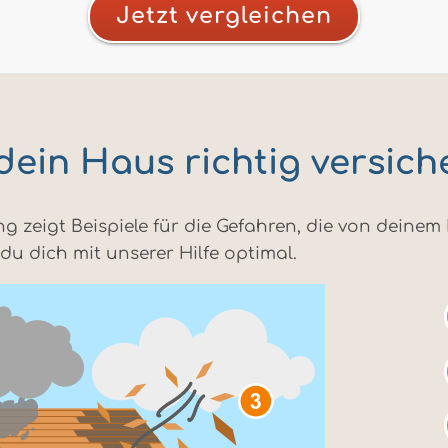
Jetzt vergleichen
 dein Haus richtig versich
g zeigt Beispiele für die Gefahren, die von deine
du dich mit unserer Hilfe optimal.