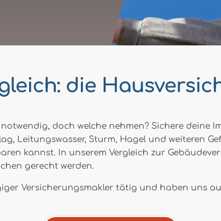
gleich: die Hausversi
t notwendig, doch welche nehmen? Sichere deine I
lag, Leitungswasser, Sturm, Hagel und weiteren Gef
aren kannst. In unserem Vergleich zur Gebäudever
üchen gerecht werden.
giger Versicherungsmakler tätig und haben uns au