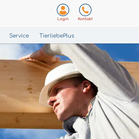
Login
Kontakt
Service
TierliebePlus