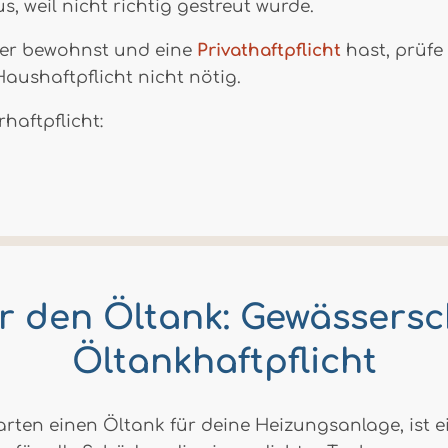
, weil nicht richtig gestreut wurde.
ber bewohnst und eine
Privathaftpflicht
hast, prüfe
e Haushaftpflicht nicht nötig.
haftpflicht:
 den Öltank: Gewässersc
Öltankhaftpflicht
rten einen Öltank für deine Heizungsanlage, ist 