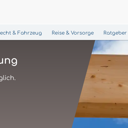
 Recht & Fahrzeug
Reise & Vorsorge
Ratgeber
ung
lich.