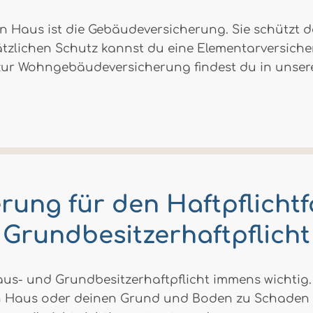
ein Haus ist die Gebäudeversicherung. Sie schützt
ätzlichen Schutz kannst du eine Elementarversiche
e zur Wohngebäudeversicherung findest du in unser
ung für den Haftpflichtf
Grundbesitzerhaftpflicht
Haus- und Grundbesitzerhaftpflicht immens wichtig.
n Haus oder deinen Grund und Boden zu Schaden ko