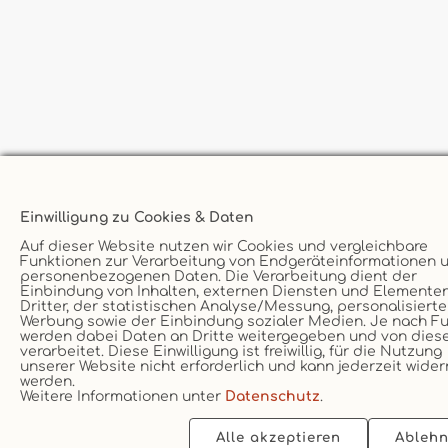
Einwilligung zu Cookies & Daten
Auf dieser Website nutzen wir Cookies und vergleichbare
Funktionen zur Verarbeitung von Endgeräteinformationen 
personenbezogenen Daten. Die Verarbeitung dient der
Einbindung von Inhalten, externen Diensten und Elemente
Dritter, der statistischen Analyse/Messung, personalisiert
Werbung sowie der Einbindung sozialer Medien. Je nach F
werden dabei Daten an Dritte weitergegeben und von dies
verarbeitet. Diese Einwilligung ist freiwillig, für die Nutzung
unserer Website nicht erforderlich und kann jederzeit wider
werden.
Weitere Informationen unter
Datenschutz
.
Alle akzeptieren
Ableh