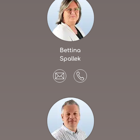
Bettina
Spallek