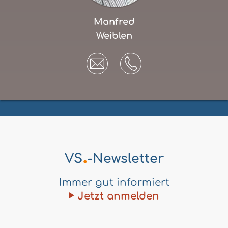
Manfred
Weiblen
.
VS
-Newsletter
Immer gut informiert
Jetzt anmelden