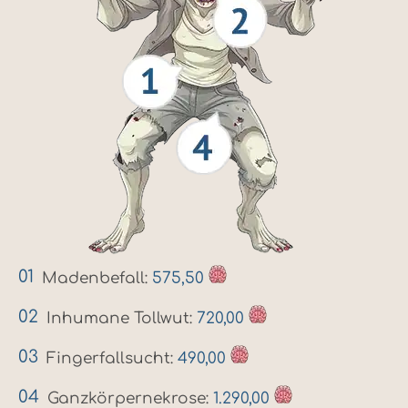
Madenbefall:
575,50
Inhumane Tollwut:
720,00
Fingerfallsucht:
490,00
Ganzkörpernekrose:
1.290,00