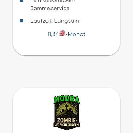
Kein Gliedmaßen-
Sammelservice
Laufzeit: Langsam
11,37
/Monat