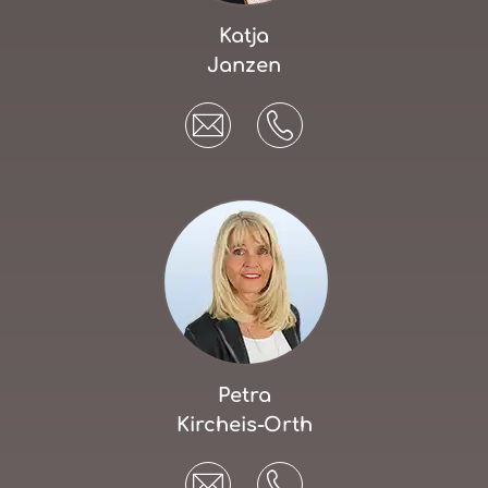
Katja
Janzen
Petra
Kircheis-Orth