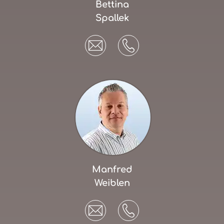
Bettina
Spallek
Manfred
Weiblen