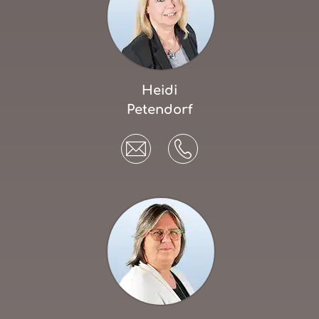
Heidi
Petendorf