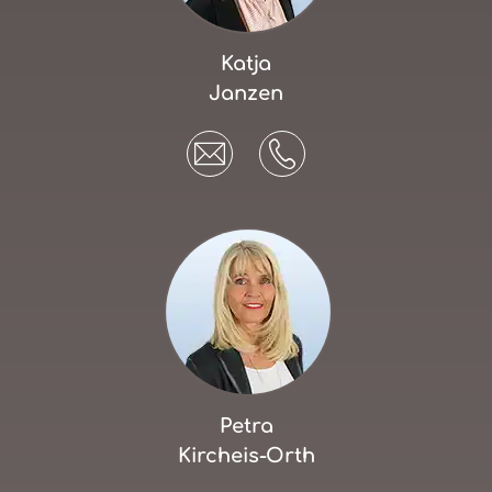
Katja
Janzen
Petra
Kircheis-Orth