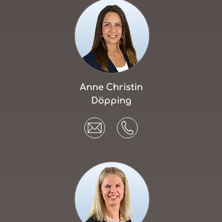
Anne Christin
Döpping