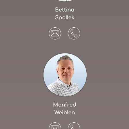
Bettina
Spallek
Manfred
Weiblen