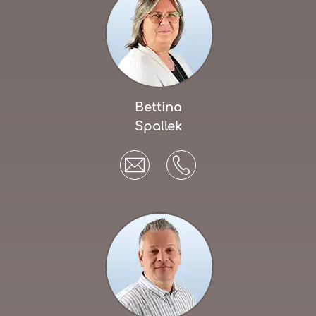
Bettina
Spallek