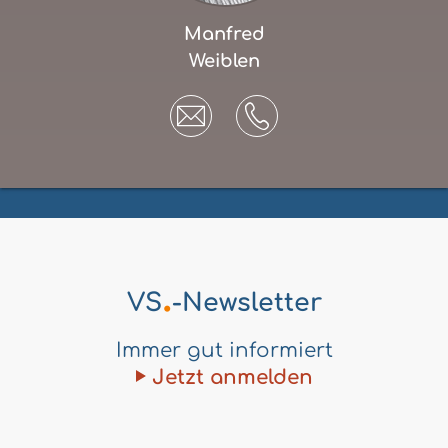
Manfred
Weiblen
.
VS
-Newsletter
Immer gut informiert
Jetzt anmelden