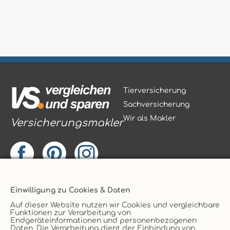
Tierversicherung
Sachversicherung
Wir als Makler
Versicherungsmakler
Vertrag widerrufen
Einwilligung zu Cookies & Daten
Service
AGB
Auf dieser Website nutzen wir Cookies und vergleichbare
Funktionen zur Verarbeitung von
Kontakt
Datenschutz
Endgeräteinformationen und personenbezogenen
Daten. Die Verarbeitung dient der Einbindung von