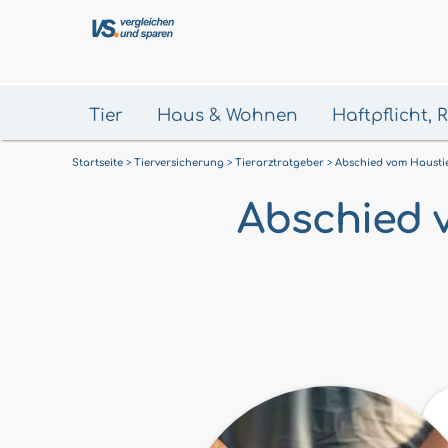
Tier
Haus & Wohnen
Haftpflicht,
Startseite
Tierversicherung
Tierarztratgeber
Abschied vom Hausti
Abschied v