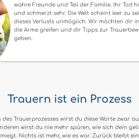
wahre Freunde und Teil der Familie. Ihr Tod h
und schmerzt sehr. Die Welt scheint leer zu s
dieses Verlusts unmöglich. Wir möchten dir in
die Arme greifen und dir Tipps zur Trauerbe
geben.
Trauern ist ein Prozess
nn des Trauerprozesses wirst du diese Worte zwar a
eren wirst du nie mehr spüren, wie sich dein geli
iegt. Nichts ist mehr, wie es war. Zurück bleibt ein