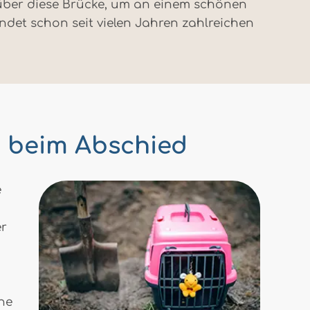
s über diese Brücke, um an einem schönen
endet schon seit vielen Jahren zahlreichen
t beim Abschied
e
er
ine