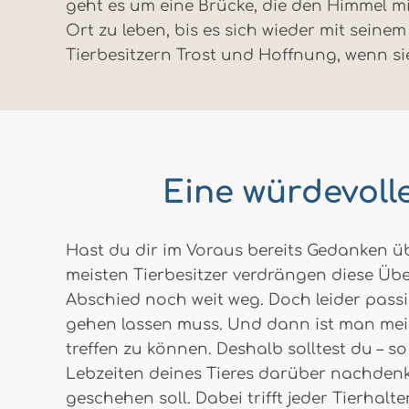
geht es um eine Brücke, die den Himmel mi
Ort zu leben, bis es sich wieder mit seine
Tierbesitzern Trost und Hoffnung, wenn si
Eine würdevoll
Hast du dir im Voraus bereits Gedanken ü
meisten Tierbesitzer verdrängen diese Übe
Abschied noch weit weg. Doch leider passie
gehen lassen muss. Und dann ist man mei
treffen zu können. Deshalb solltest du –
Lebzeiten deines Tieres darüber nachdenk
geschehen soll. Dabei trifft jeder Tierhalt