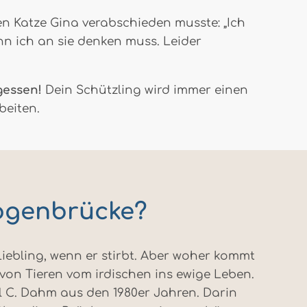
en Katze Gina verabschieden musste: „Ich
nn ich an sie denken muss. Leider
gessen!
Dein Schützling wird immer einen
beiten.
ogenbrücke?
iebling, wenn er stirbt. Aber woher kommt
on Tieren vom irdischen ins ewige Leben.
 C. Dahm aus den 1980er Jahren. Darin