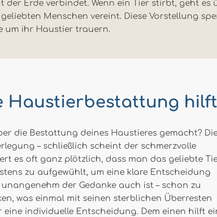
t der Erde verbindet. Wenn ein Tier stirbt, geht e
m geliebten Menschen vereint. Diese Vorstellung sp
e um ihr Haustier trauern.
e Haustierbestattung hilf
ber die Bestattung deines Haustieres gemacht? Di
rlegung – schließlich scheint der schmerzvolle
rt es oft ganz plötzlich, dass man das geliebte Ti
stens zu aufgewühlt, um eine klare Entscheidung
 so unangenehm der Gedanke auch ist – schon zu
en, was einmal mit seinen sterblichen Überresten
er eine individuelle Entscheidung. Dem einen hilft e