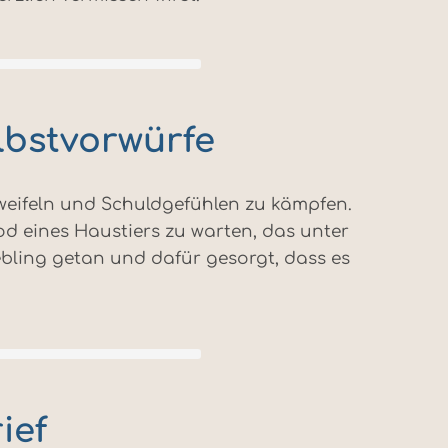
lbstvorwürfe
weifeln und Schuldgefühlen zu kämpfen.
d eines Haustiers zu warten, das unter
iebling getan und dafür gesorgt, dass es
ief