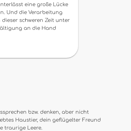
interlässt eine große Lücke
ein. Und die Verarbeitung
 dieser schweren Zeit unter
wältigung an die Hand
ussprechen bzw. denken, aber nicht
ebtes Haustier, dein geflügelter Freund
e traurige Leere.