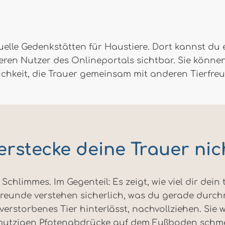
rtuelle Gedenkstätten für Haustiere. Dort kannst du
eren Nutzer des Onlineportals sichtbar. Sie können 
chkeit, die Trauer gemeinsam mit anderen Tierfreu
erstecke deine Trauer nic
 Schlimmes. Im Gegenteil: Es zeigt, wie viel dir dei
Freunde verstehen sicherlich, was du gerade durch
verstorbenes Tier hinterlässt, nachvollziehen. Sie w
mutzigen Pfotenabdrücke auf dem Fußboden schmer