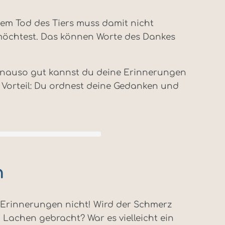
 dem Tod des Tiers muss damit nicht
n möchtest. Das können Worte des Dankes
 Genauso gut kannst du deine Erinnerungen
r Vorteil: Du ordnest deine Gedanken und
n
ie Erinnerungen nicht! Wird der Schmerz
achen gebracht? War es vielleicht ein