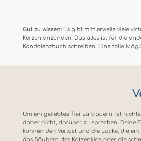
Gut zu wissen:
Es gibt mittlerweile viele vi
Kerzen anzünden. Das alles ist für die and
Kondolenzbuch schreiben. Eine tolle Mögli
V
Um ein geliebtes Tier zu trauern, ist nichts
daher nicht, darüber zu sprechen. Deine 
können den Verlust und die Lücke, die ein 
das Säubern des Katzenklos oder die sch