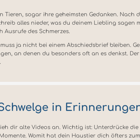
ebten Tieren, sogar ihre geheimsten Gedanken. Nach
 schreib alles nieder, was du deinem Liebling sage
h Ausrufe des Schmerzes.
s muss ja nicht bei einem Abschiedsbrief bleiben.
Tagen, an denen du besonders oft an es denkst. De
.
Schwelge in Erinnerunge
sieh dir alte Videos an. Wichtig ist: Unterdrücke d
mente. Womit hat dein Haustier dich öfters zum L