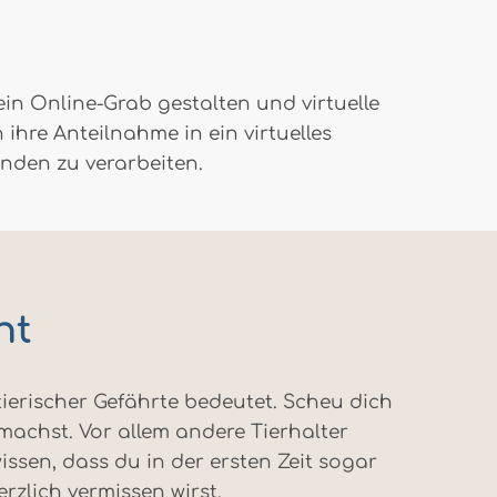
 ein Online-Grab gestalten und virtuelle
ihre Anteilnahme in ein virtuelles
nden zu verarbeiten.
ht
n tierischer Gefährte bedeutet. Scheu dich
machst. Vor allem andere Tierhalter
issen, dass du in der ersten Zeit sogar
zlich vermissen wirst.