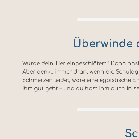
Überwinde d
Wurde dein Tier eingeschläfert? Dann has
Aber denke immer dran, wenn die Schuldge
Schmerzen leidet, wäre eine egoistische E
ihm gut geht – und du hast ihm auch in se
Sc