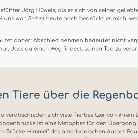
führer Jörg Hüwels, als er sich von seiner geliebt
ei uns war. Selbst heute noch bedrückt es mich, we
autet daher:
Abschied nehmen bedeutet nicht ver
nur, dass du einen Weg findest, seinen Tod zu verar
n Tiere über die Regenb
verabschieden sich viele Tierbesitzer von ihrem L
bogenbrücke ist eine Metapher für den Übergang v
-Brücke-Himmel" des amerikanischen Autors Paul