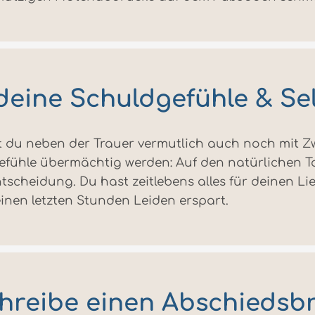
eine Schuldgefühle & Se
t du neben der Trauer vermutlich auch noch mit Z
fühle übermächtig werden: Auf den natürlichen To
ntscheidung. Du hast zeitlebens alles für deinen L
inen letzten Stunden Leiden erspart.
hreibe einen Abschiedsbr