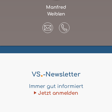
Manfred
Weiblen
.
VS
-Newsletter
Immer gut informiert
Jetzt anmelden