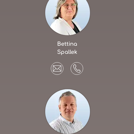
Bettina
Spallek