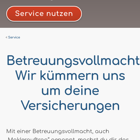
Service nutzen
Service
Betreuungsvollmacht
Wir kümmern uns
um deine
Versicherungen
Mit einer Betreuungsvollmacht, auch
„Maklerauftrag“ genannt, machst du dir das