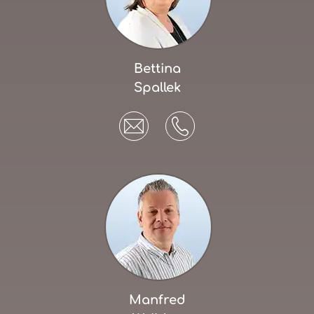
Bettina
Spallek
Manfred