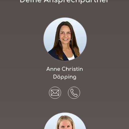
Anne Christin
Döpping