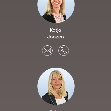
Katja
Janzen