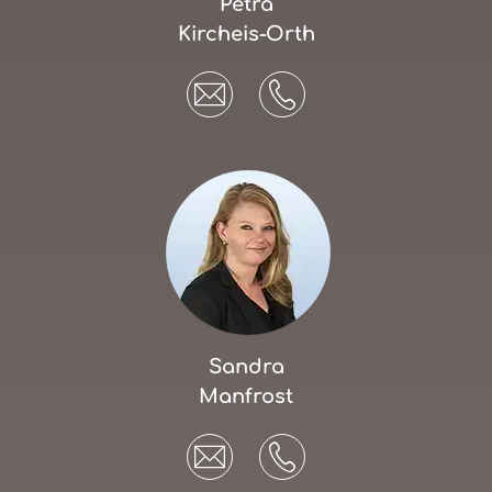
Petra
Kircheis-Orth
Sandra
Manfrost