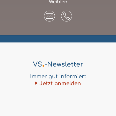
Weiblen
.
VS
-Newsletter
Immer gut informiert
Jetzt anmelden