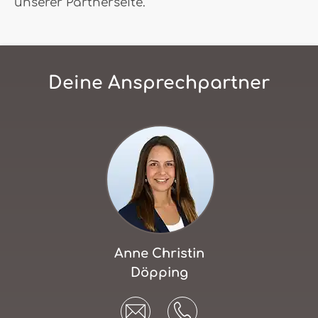
unserer Partnerseite.
Deine Ansprechpartner
Anne Christin
Döpping