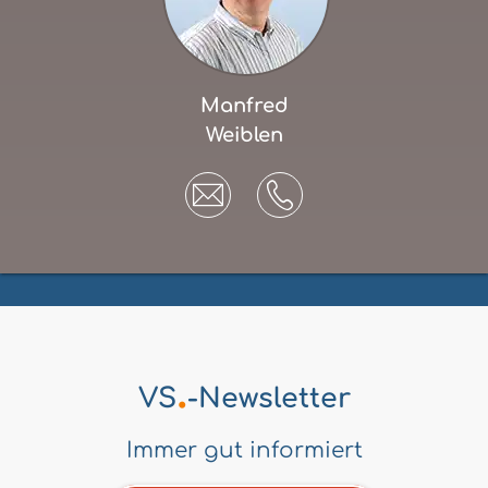
Manfred
Weiblen
.
VS
-Newsletter
Immer gut informiert