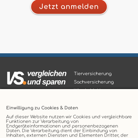
Jetzt anmelden
Tierversicherung
Sachversicherung
Wir als Makler
Versicherungsmakler
Einwilligung zu Cookies & Daten
Auf dieser Website nutzen wir Cookies und vergleichbare
Funktionen zur Verarbeitung von
Endgeräteinformationen und personenbezogenen
Daten. Die Verarbeitung dient der Einbindung von
Vertrag widerrufen
Inhalten, externen Diensten und Elementen Dritter, der