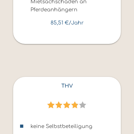
Mietsachschäden an
Pferdeanhängern
85,51 €/Jahr
THV
keine Selbstbeteiligung