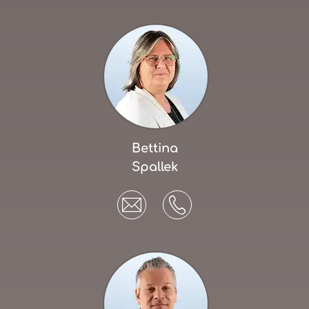
Bettina
Spallek