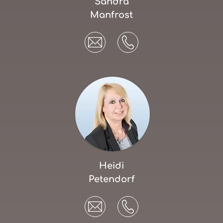
Sandra
Manfrost
Heidi
Petendorf