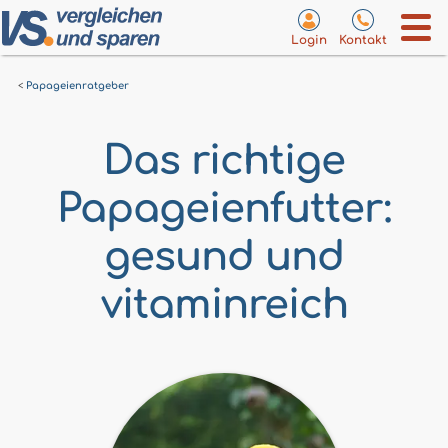
Login
Kontakt
Papageienratgeber
Das richtige
Papageienfutter:
gesund und
vitaminreich