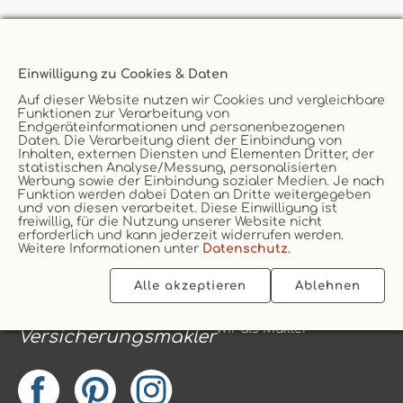
Immer gut informiert
Jetzt anmelden
Einwilligung zu Cookies & Daten
Auf dieser Website nutzen wir Cookies und vergleichbare
Funktionen zur Verarbeitung von
Endgeräteinformationen und personenbezogenen
Daten. Die Verarbeitung dient der Einbindung von
Inhalten, externen Diensten und Elementen Dritter, der
statistischen Analyse/Messung, personalisierten
Werbung sowie der Einbindung sozialer Medien. Je nach
Funktion werden dabei Daten an Dritte weitergegeben
und von diesen verarbeitet. Diese Einwilligung ist
freiwillig, für die Nutzung unserer Website nicht
erforderlich und kann jederzeit widerrufen werden.
Weitere Informationen unter
Datenschutz
.
Tierversicherung
Alle akzeptieren
Ablehnen
Sachversicherung
Wir als Makler
Versicherungsmakler