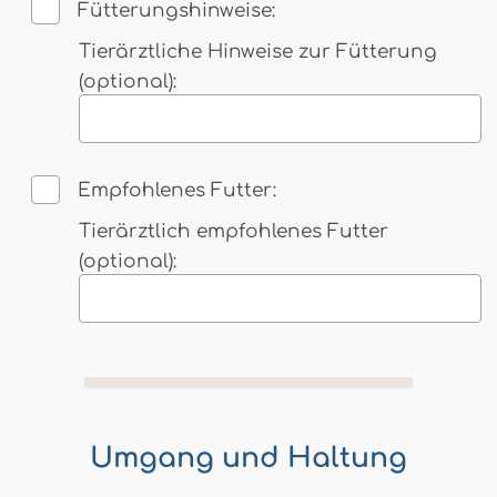
Fütterungshinweise:
Tierärztliche Hinweise zur Fütterung
(optional):
Tragen Sie hier eventuelle Hinweise des Ti
Empfohlenes Futter:
Tierärztlich empfohlenes Futter
(optional):
Tragen Sie hier das vom Tierarzt empfohlen
Umgang und Haltung