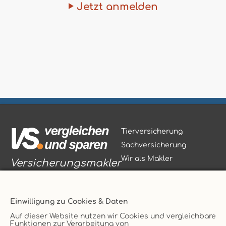
Jetzt anmelden
Tierversicherung
Sachversicherung
Wir als Makler
Versicherungsmakler
Einwilligung zu Cookies & Daten
Auf dieser Website nutzen wir Cookies und vergleichbare
Funktionen zur Verarbeitung von
Vertrag widerrufen