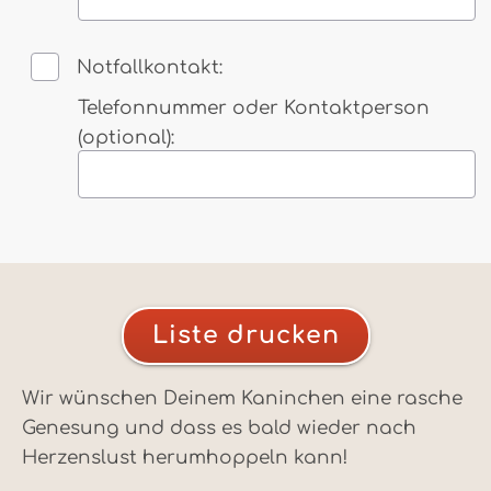
Tragen Sie hier die vom Tierarzt empfohle
Notfallkontakt:
Telefonnummer oder Kontaktperson
(optional):
Tragen Sie hier einen Notfallkontakt ein – z
Liste drucken
Wir wünschen Deinem Kaninchen eine rasche
Genesung und dass es bald wieder nach
Herzenslust herumhoppeln kann!