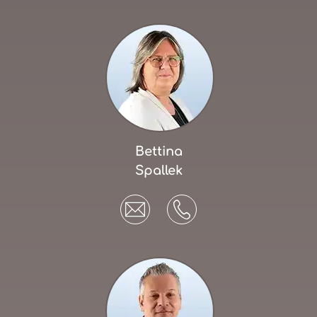
Bettina
Spallek