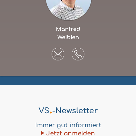
Manfred
Weiblen
.
VS
-Newsletter
Immer gut informiert
Jetzt anmelden