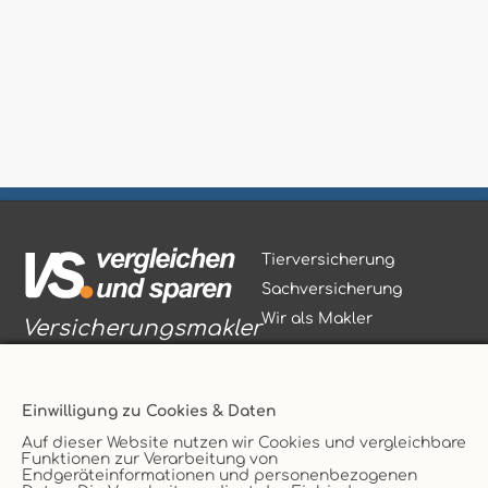
Tierversicherung
Sachversicherung
Wir als Makler
Versicherungsmakler
Einwilligung zu Cookies & Daten
Auf dieser Website nutzen wir Cookies und vergleichbare
Funktionen zur Verarbeitung von
Vertrag widerrufen
Endgeräteinformationen und personenbezogenen