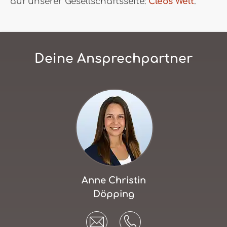
auf unserer Gesellschaftsseite:
Cleos Welt
.
Deine Ansprechpartner
Anne Christin
Döpping