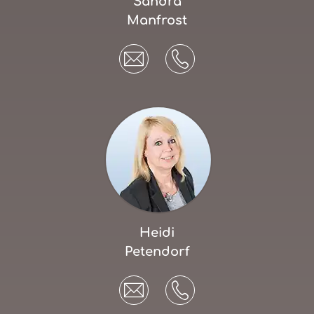
Sandra
Manfrost
Heidi
Petendorf