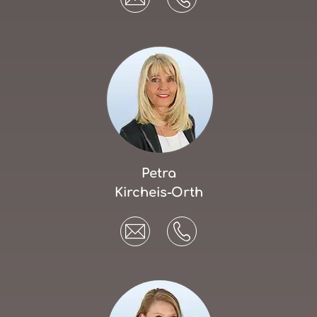
Petra
Kircheis-Orth