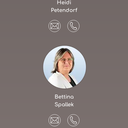
Heidi
Petendorf
Bettina
Spallek