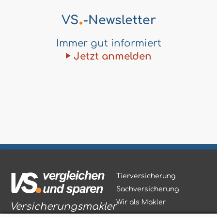
.
VS
-Newsletter
Immer gut informiert
Jetzt anmelden
Tierversicherung
Sachversicherung
Wir als Makler
Versicherungsmakler