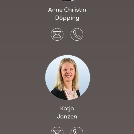
Anne Christin
Döpping
Katja
Janzen