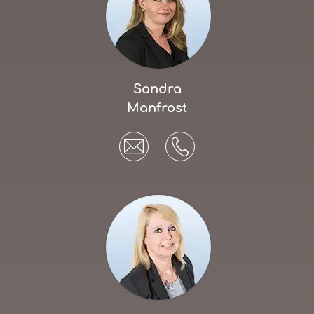
Sandra
Manfrost