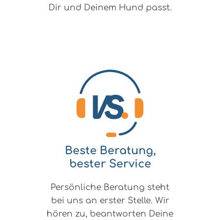
Dir und Deinem Hund passt.
Beste Beratung,
bester Service
Persönliche Beratung steht
bei uns an erster Stelle. Wir
hören zu, beantworten Deine