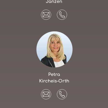
Janzen
Petra
Kircheis-Orth