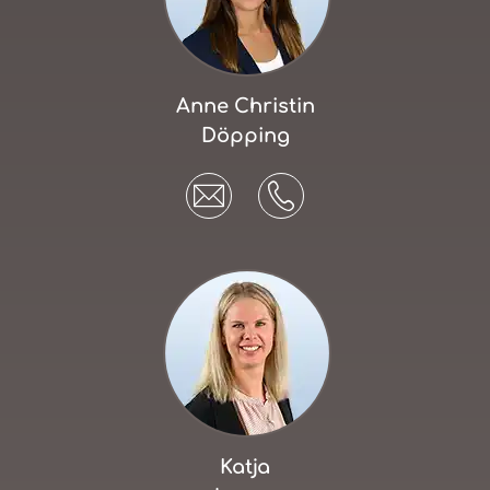
Anne Christin
Döpping
Katja