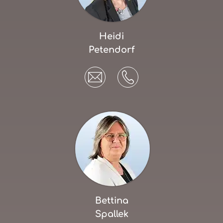
Heidi
Petendorf
Bettina
Spallek