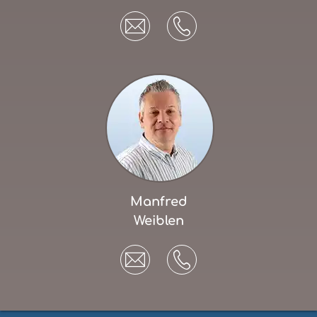
Manfred
Weiblen