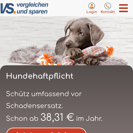
Login
Kontakt
Hundehaftpflicht
Schütz umfassend vor
Schadensersatz.
38,31 €
Schon ab
im Jahr.