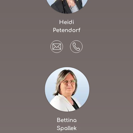
Heidi
Petendorf
Bettina
Spallek