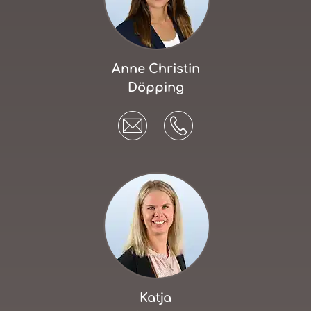
Anne Christin
Döpping
Katja