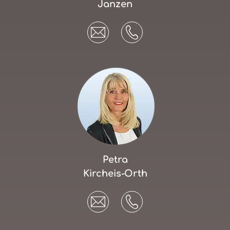
Janzen
Petra
Kircheis-Orth