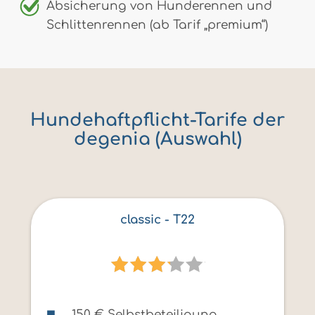
Absicherung von Hunderennen und
Schlittenrennen (ab Tarif „premium“)
Hundehaftpflicht-Tarife der
degenia (Auswahl)
classic - T22
150 € Selbstbeteiligung