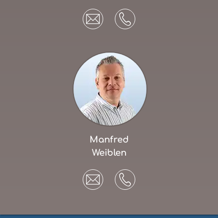
Manfred
Weiblen