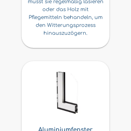
musst sie regelmäßig lasieren
oder das Holz mit
Pflegemitteln behandeln, um
den Witterungsprozess
hinauszuzögern.
Aluminiumfenster