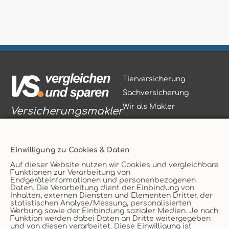
Tierversicherung
Sachversicherung
Wir als Makler
Versicherungsmakler
Einwilligung zu Cookies & Daten
Auf dieser Website nutzen wir Cookies und vergleichbare
Funktionen zur Verarbeitung von
Vertrag widerrufen
Endgeräteinformationen und personenbezogenen
Daten. Die Verarbeitung dient der Einbindung von
Service
AGB
Inhalten, externen Diensten und Elementen Dritter, der
statistischen Analyse/Messung, personalisierten
Kontakt
Datenschutz
Werbung sowie der Einbindung sozialer Medien. Je nach
Unternehmen
Impressum
Funktion werden dabei Daten an Dritte weitergegeben
und von diesen verarbeitet. Diese Einwilligung ist