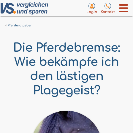
Login
Kontakt
Pferderatgeber
Die Pferdebremse:
Wie bekämpfe ich
den lästigen
Plagegeist?