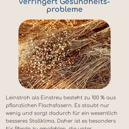
verringert Gesundheits­
probleme
Leinstroh als Einstreu besteht zu 100 % aus
pflanzlichen Flachsfasern. Es staubt nur
wenig und sorgt dadurch für ein wesentlich
besseres Stallklima. Daher ist es besonders
für Pferde zu empfehlen, die unter