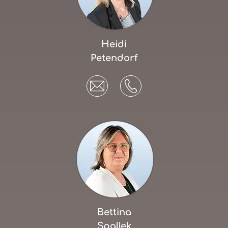
Heidi
Petendorf
Bettina
Spallek