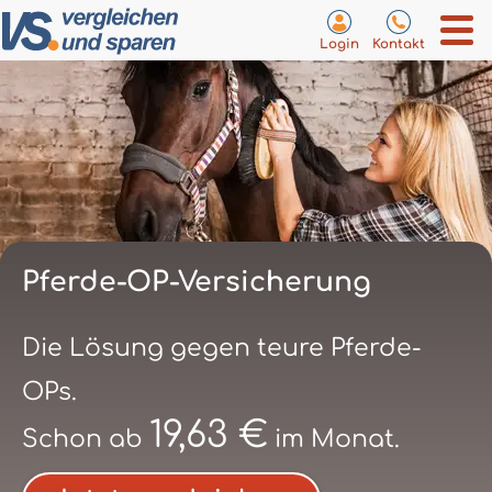
Login
Kontakt
Pferde-OP-Versicherung
Die Lösung gegen teure Pferde-
OPs.
19,63 €
Schon ab
im Monat.