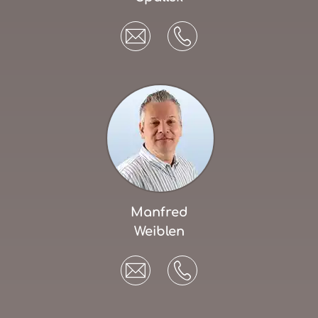
Manfred
Weiblen