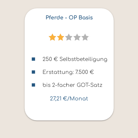
Pferde - OP Basis
250 € Selbstbeteiligung
Erstattung: 7.500 €
bis 2-facher GOT-Satz
27,21 €/Monat