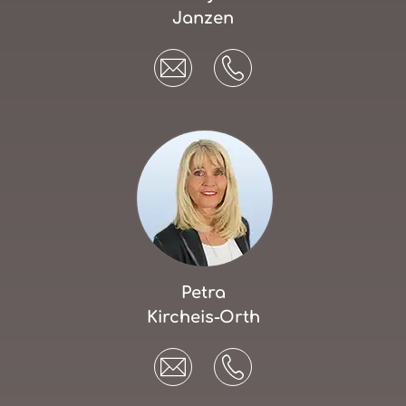
Janzen
Petra
Kircheis-Orth