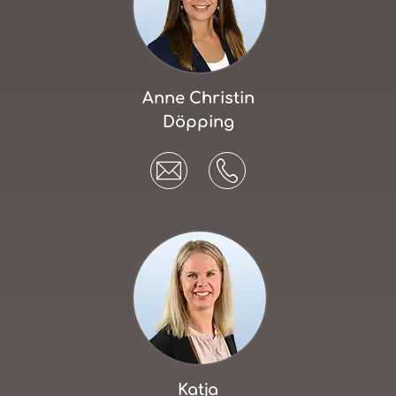
Anne Christin
Döpping
Katja