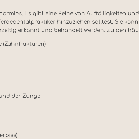
harmlos. Es gibt eine Reihe von Auffälligkeiten u
Pferdedentalpraktiker hinzuziehen solltest. Sie kö
ühzeitig erkannt und behandelt werden. Zu den hä
 (Zahnfrakturen)
und der Zunge
erbiss)