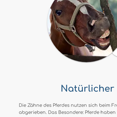
Natürlicher
Die Zähne des Pferdes nutzen sich beim Fre
abgerieben. Das Besondere: Pferde haben 