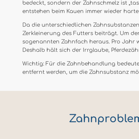
bedeckt, sondern der Zahnschmelz ist „ta
entstehen beim Kauen immer wieder harte
Da die unterschiedlichen Zahnsubstanzen v
Zerkleinerung des Futters beiträgt. Um d
sogenannten Zahnfach heraus. Pro Jahr 
Deshalb hält sich der Irrglaube, Pferdez
Wichtig: Für die Zahnbehandlung bedeutet
entfernt werden, um die Zahnsubstanz mög
Zahnprobleme