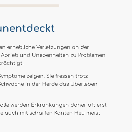
unentdeckt
n erhebliche Verletzungen an der
r Abrieb und Unebenheiten zu Problemen
rächtigt.
ymptome zeigen. Sie fressen trotz
l Schwäche in der Herde das Überleben
olle werden Erkrankungen daher oft erst
de auch mit scharfen Kanten Heu meist