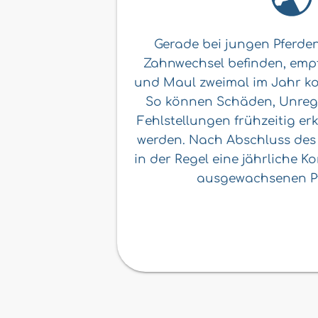
Gerade bei jungen Pferden
Zahnwechsel befinden, empfi
und Maul zweimal im Jahr kon
So können Schäden, Unreg
Fehlstellungen frühzeitig e
werden. Nach Abschluss des
in der Regel eine jährliche K
ausgewachsenen Pf