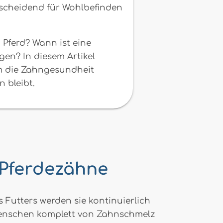
tscheidend für Wohlbefinden
Pferd? Wann ist eine
en? In diesem Artikel
um die Zahngesundheit
 bleibt.
 Pferdezähne
 Futters werden sie kontinuierlich
 Menschen komplett von Zahnschmelz