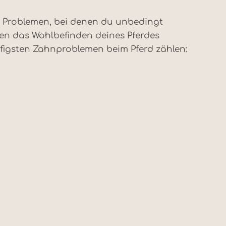
nd Problemen, bei denen du unbedingt
nnen das Wohlbefinden deines Pferdes
ufigsten Zahnproblemen beim Pferd zählen: