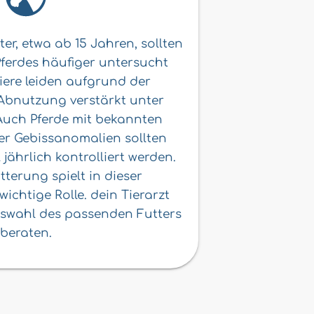
r, etwa ab 15 Jahren, sollten
Pferdes häufiger untersucht
Tiere leiden aufgrund der
Abnutzung verstärkt unter
uch Pferde mit bekannten
er Gebissanomalien sollten
jährlich kontrolliert werden.
tterung spielt in dieser
ichtige Rolle. dein Tierarzt
uswahl des passenden Futters
beraten.