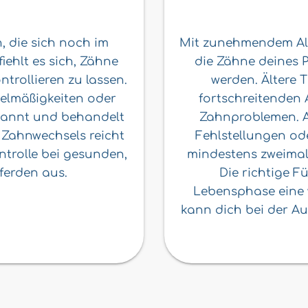
, die sich noch im
Mit zunehmendem Alte
ehlt es sich, Zähne
die Zähne deines 
trollieren zu lassen.
werden. Ältere 
elmäßigkeiten oder
fortschreitenden 
rkannt und behandelt
Zahnproblemen. A
 Zahnwechsels reicht
Fehlstellungen od
ontrolle bei gesunden,
mindestens zweimal 
erden aus.
Die richtige Fü
Lebensphase eine w
kann dich bei der A