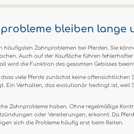
nprobleme bleiben lange 
 häufigsten Zahnproblemen bei Pferden. Sie könne
chen. Auch auf der Kaufläche führen fehlerhafte
ll wird die Funktion des gesamten Gebisses beeint
ass viele Pferde zunächst keine offensichtlichen S
. Ein Verhalten, das evolutionär bedingt ist, wei
iche Zahnprobleme haben. Ohne regelmäßige Kontr
ntzündungen oder Vereiterungen, erkannt. Da Pfer
gen sich die Probleme häufig erst beim Reiten.