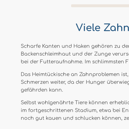
Viele Zah
Scharfe Kanten und Haken gehören zu den
Backenschleimhaut und der Zunge verursa
bei der Futteraufnahme. Im schlimmsten Fa
Das Heimtückische an Zahnproblemen ist, d
Schmerzen weiter, da der Hunger überwiegt
gefährden kann.
Selbst wohlgenährte Tiere können erhebl
im fortgeschrittenen Stadium, etwa bei E
noch gut kauen und schlucken können, zei