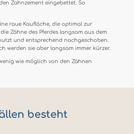
 den Zahnzement eingebettet. So
ne raue Kaufläche, die optimal zur
h die Zähne des Pferdes langsam aus dem
enutzt und entsprechend nachgeschoben.
ch werden sie aber langsam immer kürzer.
o wenig wie möglich von den Zähnen
ällen besteht