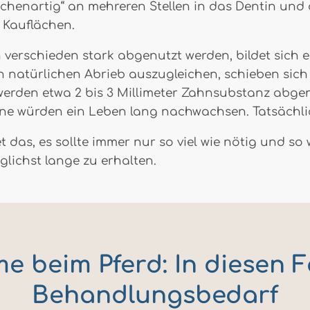
schenartig“ an mehreren Stellen in das Dentin und
 Kauflächen.
erschieden stark abgenutzt werden, bildet sich ei
en natürlichen Abrieb auszugleichen, schieben sic
werden etwa 2 bis 3 Millimeter Zahnsubstanz abg
ähne würden ein Leben lang nachwachsen. Tatsächli
 das, es sollte immer nur so viel wie nötig und s
lichst lange zu erhalten.
 beim Pferd: In diesen F
Behandlungsbedarf