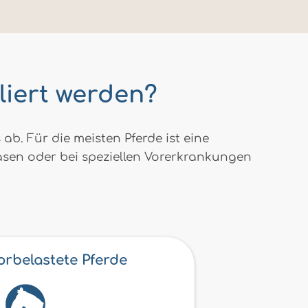
lliert werden?
b. Für die meisten Pferde ist eine
asen oder bei speziellen Vorerkrankungen
orbelastete Pferde