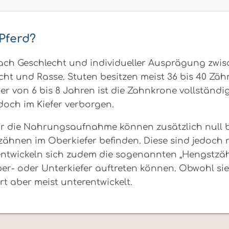
 Pferd?
nach Geschlecht und individueller Ausprägung zwi
echt und Rasse. Stuten besitzen meist 36 bis 40 Z
r von 6 bis 8 Jahren ist die Zahnkrone vollständi
edoch im Kiefer verborgen.
 die Nahrungsaufnahme können zusätzlich null bis
zähnen im Oberkiefer befinden. Diese sind jedoch n
entwickeln sich zudem die sogenannten „Hengstzäh
er- oder Unterkiefer auftreten können. Obwohl si
t aber meist unterentwickelt.