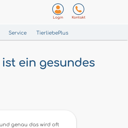
Login
Kontakt
Service
TierliebePlus
 ist ein gesundes
n und genau das wird oft