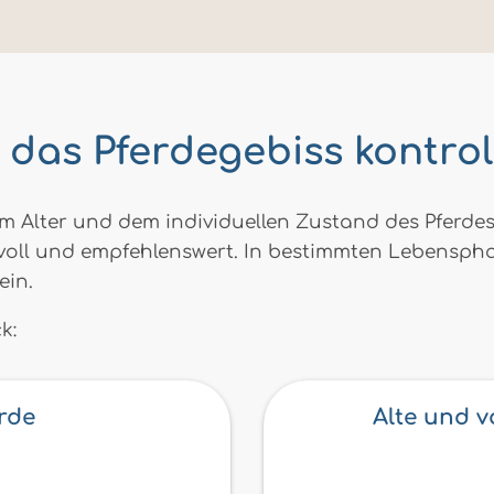
e das Pferdegebiss kontro
 Alter und dem individuellen Zustand des Pferdes a
voll und empfehlenswert. In bestimmten Lebensph
ein.
k:
rde
Alte und v