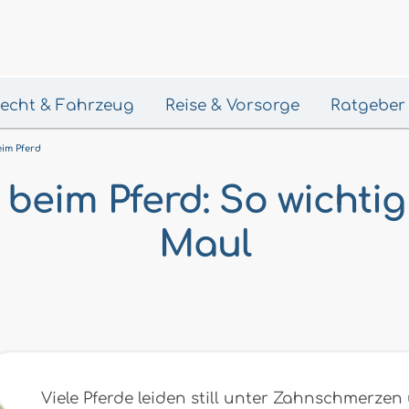
 Recht & Fahrzeug
Reise & Vorsorge
Ratgeber
im Pferd
eim Pferd: So wichtig
Maul
Viele Pferde leiden still unter Zahnschmerze