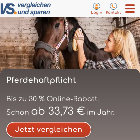
Login
Kontakt
Pferdehaftpflicht
Bis zu 30 % Online-Rabatt.
ab 33,73 €
Schon
im Jahr.
Jetzt vergleichen