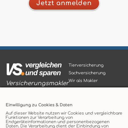
Jetzt anmelden
Tierversicherung
Sachversicherung
Wir als Makler
Versicherungsmakler
Einwilligung zu Cookies & Daten
Auf dieser Website nutzen wir Cookies und vergleichbare
Funktionen zur Verarbeitung von
Vertrag widerrufen
Endgeräteinformationen und personenbezogenen
Daten. Die Verarbeitung dient der Einbindung von
Service
AGB