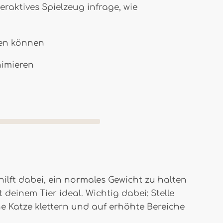
raktives Spielzeug infrage, wie
den können
nimieren
lft dabei, ein normales Gewicht zu halten
einem Tier ideal. Wichtig dabei: Stelle
e Katze klettern und auf erhöhte Bereiche