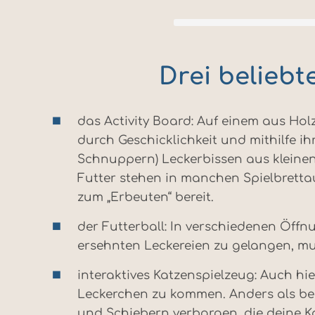
Drei beliebt
das Activity Board: Auf einem aus Holz
durch Geschicklichkeit und mithilfe i
Schnuppern) Leckerbissen aus kleine
Futter stehen in manchen Spielbret
zum „Erbeuten“ bereit.
der Futterball: In verschiedenen Öffn
ersehnten Leckereien zu gelangen, mu
interaktives Katzenspielzeug: Auch hi
Leckerchen zu kommen. Anders als bei
und Schiebern verborgen, die deine K