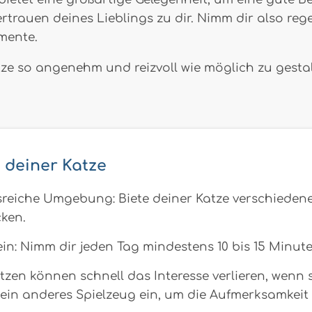
trauen deines Lieblings zu dir. Nimm dir also reg
mente.
ze so angenehm und reizvoll wie möglich zu gesta
 deiner Katze
reiche Umgebung: Biete deiner Katze verschieden
cken.
ein: Nimm dir jeden Tag mindestens 10 bis 15 Minute
tzen können schnell das Interesse verlieren, wenn 
ein anderes Spielzeug ein, um die Aufmerksamkeit 