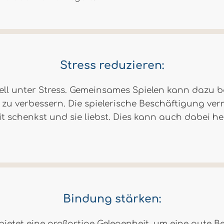
Stress reduzieren:
hnell unter Stress. Gemeinsames Spielen kann da
zu verbessern. Die spielerische Beschäftigung verm
eit schenkst und sie liebst. Dies kann auch dabei 
Bindung stärken:
bietet eine großartige Gelegenheit, um eine gute 