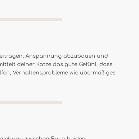
zu beitragen, Anspannung abzubauen und
ittelt deiner Katze das gute Gefühl, dass
helfen, Verhaltensprobleme wie übermäßiges
Beziehung zwischen Euch beiden