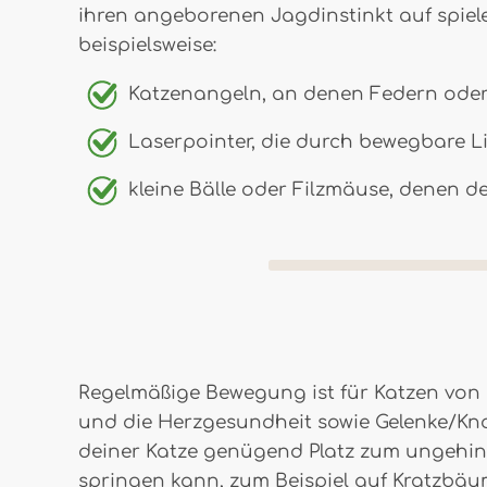
ihren angeborenen Jagdinstinkt auf spiele
beispielsweise:
Katzenangeln, an denen Federn oder 
Laserpointer, die durch bewegbare 
kleine Bälle oder Filzmäuse, denen d
Regelmäßige Bewegung ist für Katzen von 
und die Herzgesundheit sowie Gelenke/Knoc
deiner Katze genügend Platz zum ungehind
springen kann, zum Beispiel auf Kratzbäu