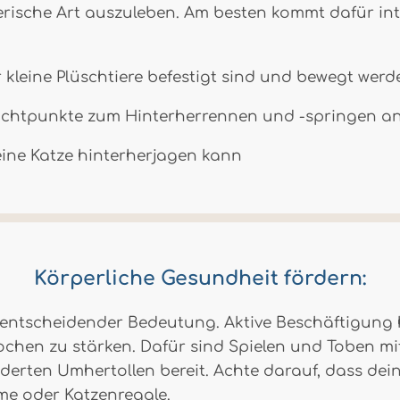
rische Art auszuleben. Am besten kommt dafür inte
kleine Plüschtiere befestigt sind und bewegt wer
Lichtpunkte zum Hinterherrennen und -springen a
eine Katze hinterherjagen kann
Körperliche Gesundheit fördern:
entscheidender Bedeutung. Aktive Beschäftigung hi
hen zu stärken. Dafür sind Spielen und Toben mit d
erten Umhertollen bereit. Achte darauf, dass dein
me oder Katzenregale.