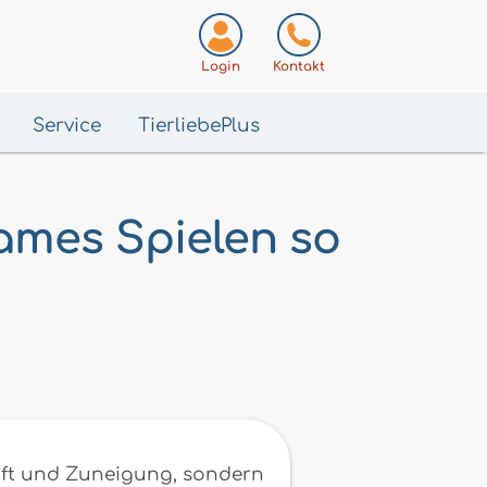
Login
Kontakt
Service
TierliebePlus
ames Spielen so
aft und Zuneigung, sondern