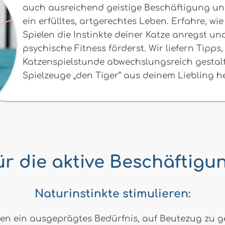
auch ausreichend geistige Beschäftigung und 
ein erfülltes, artgerechtes Leben. Erfahre, 
Spielen die Instinkte deiner Katze anregst un
psychische Fitness förderst. Wir liefern Tipps,
Katzenspielstunde abwechslungsreich gestal
Spielzeuge „den Tiger“ aus deinem Liebling h
r die aktive Beschäftigu
Naturinstinkte stimulieren:
n ein ausgeprägtes Bedürfnis, auf Beutezug zu g