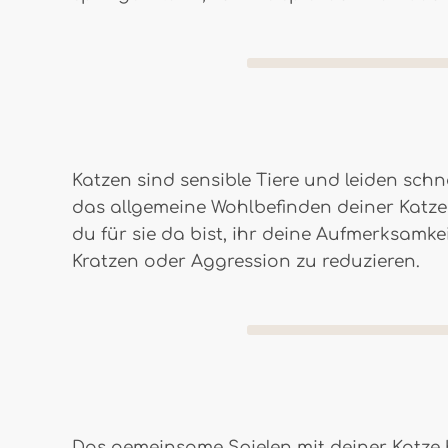
Katzen sind sensible Tiere und leiden sc
das allgemeine Wohlbefinden deiner Katze 
du für sie da bist, ihr deine Aufmerksamk
Kratzen oder Aggression zu reduzieren.
Das gemeinsame Spielen mit deiner Katze 