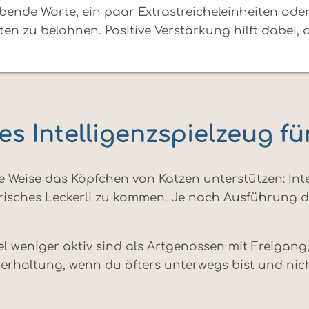
ende Worte, ein paar Extrastreicheleinheiten oder 
alten zu belohnen. Positive Verstärkung hilft dabei
es Intelligenzspielzeug f
e Weise das Köpfchen von Katzen unterstützen: Inte
risches Leckerli zu kommen. Je nach Ausführung de
l weniger aktiv sind als Artgenossen mit Freigang
terhaltung, wenn du öfters unterwegs bist und nic