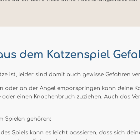
us dem Katzenspiel Gefa
tze ist, leider sind damit auch gewisse Gefahren v
 oder an der Angel emporspringen kann deine Katze
 oder einen Knochenbruch zuziehen. Auch das Ver
m Spielen gehören:
des Spiels kann es leicht passieren, dass sich de