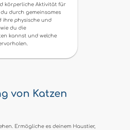
körperliche Aktivität für
wie du durch gemeinsames
d ihre physische und
 wie du die
ten kannst und welche
ervorholen.
ng von Katzen
ehen. Ermögliche es deinem Haustier,