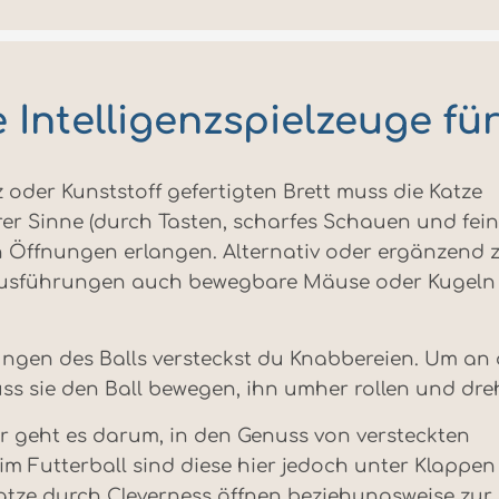
e Intelligenzspielzeuge für
 oder Kunststoff gefertigten Brett muss die Katze
hrer Sinne (durch Tasten, scharfes Schauen und fei
n Öffnungen erlangen. Alternativ oder ergänzend
tausführungen auch bewegbare Mäuse oder Kugeln
ungen des Balls versteckst du Knabbereien. Um an 
ss sie den Ball bewegen, ihn umher rollen und dre
er geht es darum, in den Genuss von versteckten
m Futterball sind diese hier jedoch unter Klappen
atze durch Cleverness öffnen beziehungsweise zur