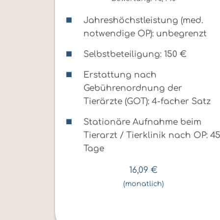
Jahreshöchstleistung (med.
notwendige OP): unbegrenzt
Selbstbeteiligung: 150 €
Erstattung nach
Gebührenordnung der
Tierärzte (GOT): 4-facher Satz
Stationäre Aufnahme beim
Tierarzt / Tierklinik nach OP: 4
Tage
16,09
€
(monatlich)