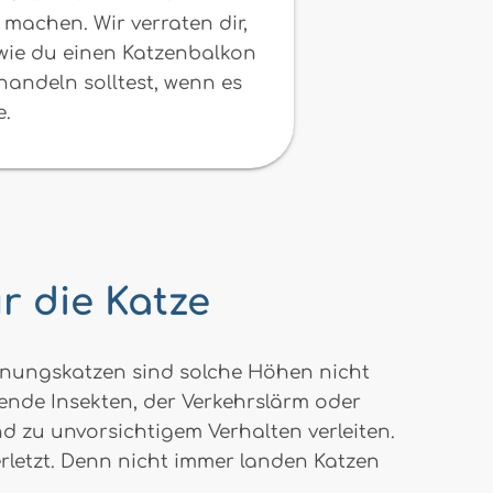
machen. Wir verraten dir,
 wie du einen Katzenbalkon
 handeln solltest, wenn es
e.
r die Katze
Wohnungskatzen sind solche Höhen nicht
mende Insekten, der Verkehrslärm oder
 zu unvorsichtigem Verhalten verleiten.
erletzt. Denn nicht immer landen Katzen