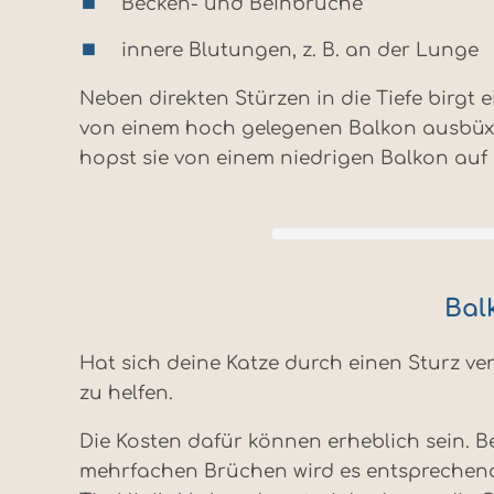
Becken- und Beinbrüche
innere Blutungen, z. B. an der Lunge
Neben direkten Stürzen in die Tiefe birgt
von einem hoch gelegenen Balkon ausbüxt 
hopst sie von einem niedrigen Balkon auf 
Bal
Hat sich deine Katze durch einen Sturz ver
zu helfen.
Die Kosten dafür können erheblich sein. B
mehrfachen Brüchen wird es entsprechend