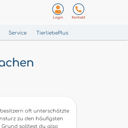
Login
Kontakt
Service
TierliebePlus
machen
besitzern oft unterschätzte
onsturz zu den häufigsten
 Grund solltest du also