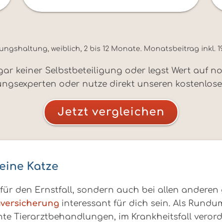
shaltung, weiblich, 2 bis 12 Monate. Monatsbeitrag inkl. 1
 gar keiner Selbstbeteiligung oder legst Wert auf
ungsexperten oder nutze direkt unseren kostenlose
Jetzt vergleichen
eine Katze
 für den Ernstfall, sondern auch bei allen andere
versicherung
interessant für dich sein. Als Rund
e Tierarztbehandlungen, im Krankheitsfall verord