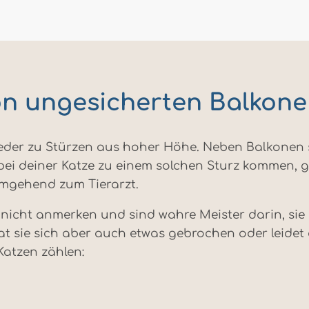
n ungesicherten Balkone
eder zu Stürzen aus hoher Höhe. Neben Balkonen s
 bei deiner Katze zu einem solchen Sturz kommen, g
umgehend zum Tierarzt.
nicht anmerken und sind wahre Meister darin, sie zu
sie sich aber auch etwas gebrochen oder leidet 
Katzen zählen: