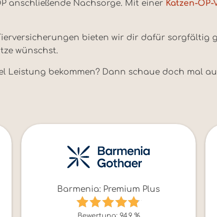
 OP anschließende Nachsorge. Mit einer
Katzen-OP-
ierversicherungen bieten wir dir dafür sorgfältig 
atze wünschst.
iel Leistung bekommen? Dann schaue doch mal auf 
Barmenia: Premium Plus
Bewertung: 94,9 %