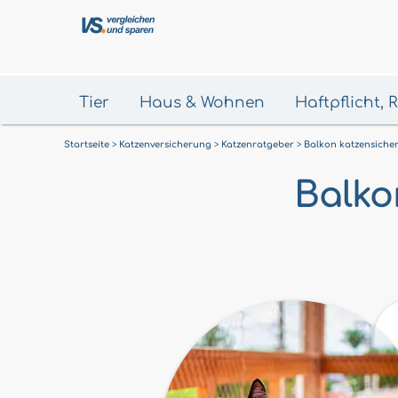
Tier
Haus & Wohnen
Haftpflicht,
Startseite
Katzenversicherung
Katzenratgeber
Balkon katzensiche
Balko