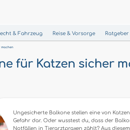
 Recht & Fahrzeug
Reise & Vorsorge
Ratgeber
r machen
ne für Katzen sicher 
Ungesicherte Balkone stellen eine von Katzen
Gefahr dar. Oder wusstest du, dass der Balk
Notfällen in Tierarztpraxen zählt? Aus diesem