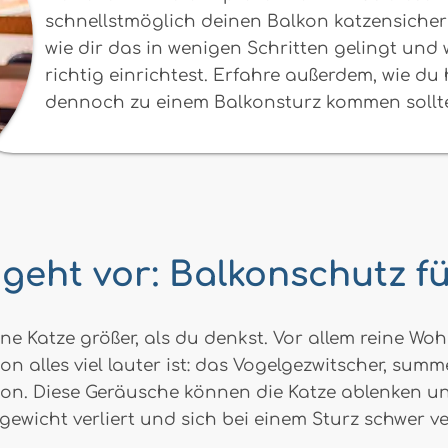
schnellstmöglich deinen Balkon katzensicher 
wie dir das in wenigen Schritten gelingt und
richtig einrichtest. Erfahre außerdem, wie du
dennoch zu einem Balkonsturz kommen sollt
 geht vor: Balkonschutz fü
deine Katze größer, als du denkst. Vor allem reine 
 alles viel lauter ist: das Vogelgezwitscher, sum
. Diese Geräusche können die Katze ablenken und
gewicht verliert und sich bei einem Sturz schwer v