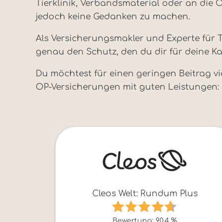
Tierklinik, Verbandsmaterial oder an die
jedoch keine Gedanken zu machen.
Als Versicherungsmakler und Experte für T
genau den Schutz, den du dir für deine K
Du möchtest für einen geringen Beitrag v
OP-Versicherungen mit guten Leistungen:
Cleos Welt: Rundum Plus
Bewertung: 90,4 %