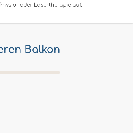
hysio- oder Lasertherapie auf.
eren Balkon