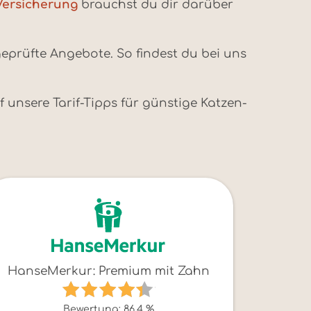
Versicherung
brauchst du dir darüber
geprüfte Angebote. So findest du bei uns
unsere Tarif-Tipps für günstige Katzen-
HanseMerkur: Premium mit Zahn
Bewertung: 86,4 %