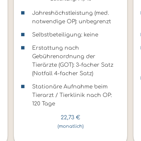
Jahreshöchstleistung (med.
notwendige OP): unbegrenzt
Selbstbeteiligung: keine
Erstattung nach
Gebührenordnung der
Tierärzte (GOT): 3-facher Satz
(Notfall 4-facher Satz)
5
Stationäre Aufnahme beim
Tierarzt / Tierklinik nach OP:
120 Tage
22,73
€
(monatlich)