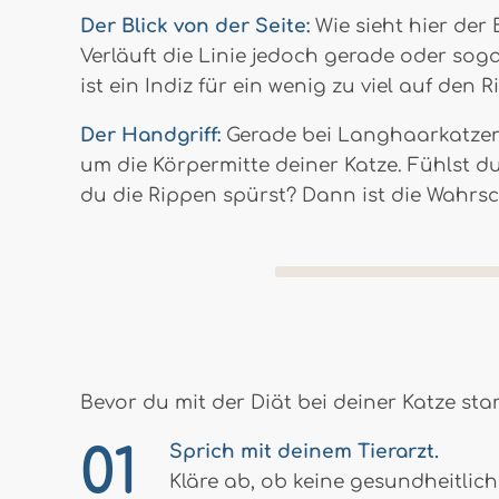
Der Blick von der Seite:
Wie sieht hier der
Verläuft die Linie jedoch gerade oder sog
ist ein Indiz für ein wenig zu viel auf den R
Der Handgriff:
Gerade bei Langhaarkatzen i
um die Körpermitte deiner Katze. Fühlst du
du die Rippen spürst? Dann ist die Wahrsch
Bevor du mit der Diät bei deiner Katze sta
Sprich mit deinem Tierarzt.
Kläre ab, ob keine gesundheitlic