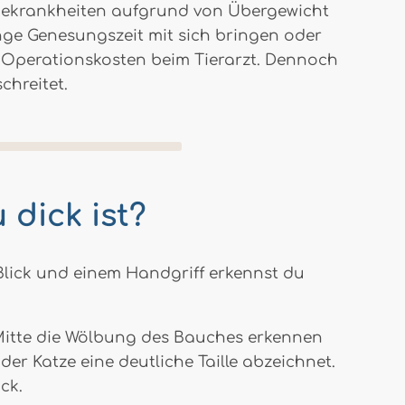
lgekrankheiten aufgrund von Übergewicht
nge Genesungszeit mit sich bringen oder
 Operationskosten beim Tierarzt. Dennoch
chreitet.
 dick ist?
 Blick und einem Handgriff erkennst du
 Mitte die Wölbung des Bauches erkennen
er Katze eine deutliche Taille abzeichnet.
ck.