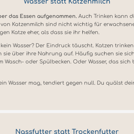
Wasser statt Katzenmilch
über das Essen aufgenommen.
Auch Trinken kann di
 von Katzenmilch sind nicht wichtig für erwachsene
n Katze eher, als dass sie ihr helfen.
kein Wasser? Der Eindruck täuscht. Katzen trinken 
sie über ihre Nahrung auf. Häufig suchen sie sich
em Wasch- oder Spülbecken. Oder Wasser, das sich
ein Wasser mag, tendiert gegen null. Du quälst dein
Nassfutter statt Trockenfutter