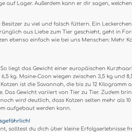
e auf Lager. Außerdem kann er dir sagen, welchen
ie Besitzer zu viel und falsch füttern. Ein Leckerc
prünglich aus Liebe zum Tier geschieht, geht in F
tzen ebenso einfach wie bei uns Menschen: Mehr K
. So liegt das Gewicht einer europäischen Kurzhaark
 6,5 kg. Maine-Coon wiegen zwischen 3,5 kg und 8,5
Katzen ist die Savannah, die bis zu 12 Kilogramm a
e. Das Gewicht variiert von Tier zu Tier. Zudem br
nnoch wird deutlich, dass Katzen selten mehr als 
 dem aufgebaut werden kann.
sgefährlich!
t, solltest du dich über kleine Erfolgserlebnisse 