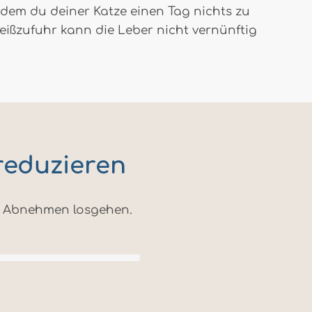
 indem du deiner Katze einen Tag nichts zu
weißzufuhr kann die Leber nicht vernünftig
reduzieren
m Abnehmen losgehen.