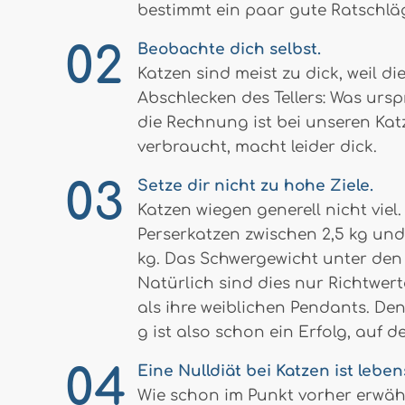
bestimmt ein paar gute Ratschläg
Beobachte dich selbst.
Katzen sind meist zu dick, weil d
Abschlecken des Tellers: Was urs
die Rechnung ist bei unseren Ka
verbraucht, macht leider dick.
Setze dir nicht zu hohe Ziele.
Katzen wiegen generell nicht viel
Perserkatzen zwischen 2,5 kg und
kg. Das Schwergewicht unter den 
Natürlich sind dies nur Richtwert
als ihre weiblichen Pendants. De
g ist also schon ein Erfolg, auf
Eine Nulldiät bei Katzen ist leben
Wie schon im Punkt vorher erwähn