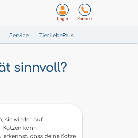
Login
Kontakt
Service
TierliebePlus
ät sinnvoll?
h, sie wieder auf
r Katzen kann
u erkennst, dass deine Katze