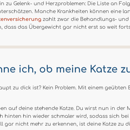
in zu Gelenk- und Herzproblemen: Die Liste an Fo
 unterschätzen. Manche Krankheiten können eine la
kenversicherung
zahlt zwar die Behandlungs- und
n, dass das Übergewicht gar nicht erst so weit forts
ne ich, ob meine Katze zu
haupt zu dick ist? Kein Problem. Mit einem geübten
ben auf deine stehende Katze. Du wirst nun in der
 hinten hin wieder schmaler wird, sodass sich bei d
ll gar nicht mehr zu erkennen, ist deine Katze zu di