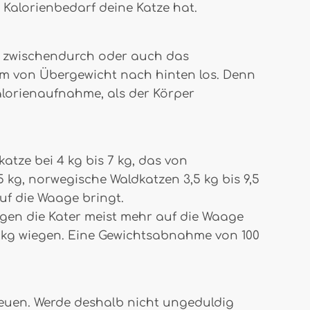
 Kalorienbedarf deine Katze hat.
hen zwischendurch oder auch das
orm von Übergewicht nach hinten los. Denn
alorienaufnahme, als der Körper
atze bei 4 kg bis 7 kg, das von
 kg, norwegische Waldkatzen 3,5 kg bis 9,5
uf die Waage bringt.
ingen die Kater meist mehr auf die Waage
10 kg wiegen. Eine Gewichtsabnahme von 100
freuen. Werde deshalb nicht ungeduldig