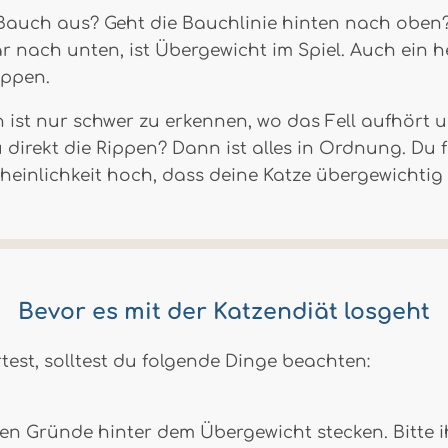
 Bauch aus? Geht die Bauchlinie hinten nach oben?
ar nach unten, ist Übergewicht im Spiel. Auch ein
ippen.
st nur schwer zu erkennen, wo das Fell aufhört und
 direkt die Rippen? Dann ist alles in Ordnung. Du f
einlichkeit hoch, dass deine Katze übergewichtig i
Bevor es mit der Katzendiät losgeht
rtest, solltest du folgende Dinge beachten:
hen Gründe hinter dem Übergewicht stecken. Bitte 