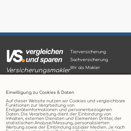
Tierversicherung
Sachversicherung
Wir als Makler
Versicherungsmakler
Einwilligung zu Cookies & Daten
Auf dieser Website nutzen wir Cookies und vergleichbare
Funktionen zur Verarbeitung von
Vertrag widerrufen
Endgeräteinformationen und personenbezogenen
Daten. Die Verarbeitung dient der Einbindung von
Service
AGB
Inhalten, externen Diensten und Elementen Dritter, der
statistischen Analyse/Messung, personalisierten
Kontakt
Datenschutz
Werbung sowie der Einbindung sozialer Medien. Je nach