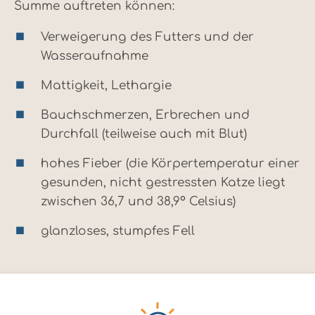
Summe auftreten können:
Verweigerung des Futters und der
Wasseraufnahme
Mattigkeit, Lethargie
Bauchschmerzen, Erbrechen und
Durchfall (teilweise auch mit Blut)
hohes Fieber (die Körpertemperatur einer
gesunden, nicht gestressten Katze liegt
zwischen 36,7 und 38,9° Celsius)
glanzloses, stumpfes Fell