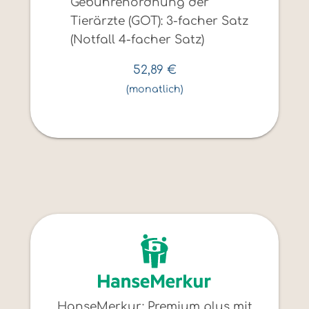
Gebührenordnung der
Tierärzte (GOT): 3-facher Satz
(Notfall 4-facher Satz)
52,89
€
(monatlich)
HanseMerkur: Premium plus mit