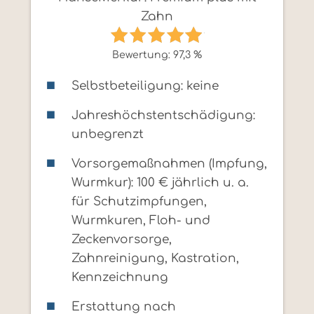
Zahn
Bewertung: 97,3 %
Selbstbeteiligung: keine
Jahreshöchstentschädigung:
unbegrenzt
Vorsorgemaßnahmen (Impfung,
Wurmkur): 100 € jährlich u. a.
für Schutzimpfungen,
Wurmkuren, Floh- und
Zeckenvorsorge,
Zahnreinigung, Kastration,
Kennzeichnung
Erstattung nach