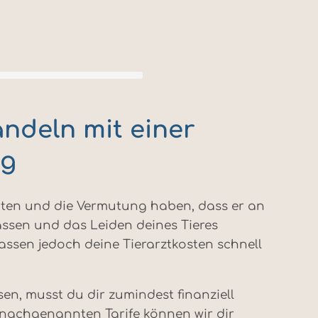
ndeln mit einer
ng
hten und die Vermutung haben, dass er an
lassen und das Leiden deines Tieres
sen jedoch deine Tierarztkosten schnell
en, musst du dir zumindest finanziell
nachgenannten Tarife können wir dir