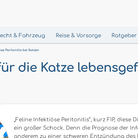
 Recht & Fahrzeug
Reise & Vorsorge
Ratgeber
öse Peritonitis bei Katzen
 für die Katze lebensge
„Feline Infektiöse Peritonitis“, kurz FIP, diese
ein großer Schock. Denn die Prognose der Inf
anderem zu einer schweren Entzündung des Ba