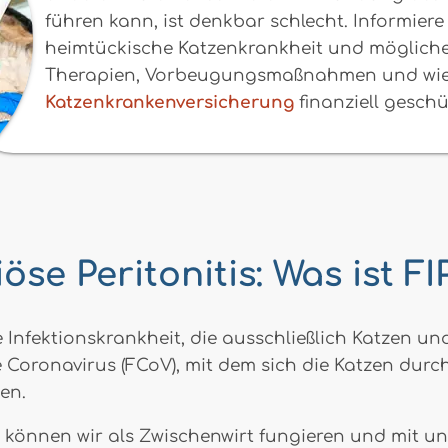
führen kann, ist denkbar schlecht. Informiere
heimtückische Katzenkrankheit und möglich
Therapien, Vorbeugungsmaßnahmen und wie 
Katzenkrankenversicherung
finanziell geschüt
iöse Peritonitis: Was ist F
 eine Infektionskrankheit, die ausschließlich Katzen 
ne Coronavirus (FCoV), mit dem sich die Katzen durc
en.
h können wir als Zwischenwirt fungieren und mit 