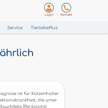
Login
Kontakt
Service
TierliebePlus
fährlich
 Diagnose ist für Katzenhalter
ektionskrankheit, die unter
uchfells (Peritonitis)