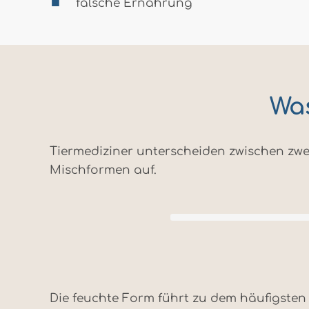
falsche Ernährung
Was
Tiermediziner unterscheiden zwischen zwei
Mischformen auf.
Die feuchte Form führt zu dem häufigsten K