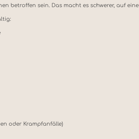
n betroffen sein. Das macht es schwerer, auf eine
tig:
e
gen oder Krampfanfälle)