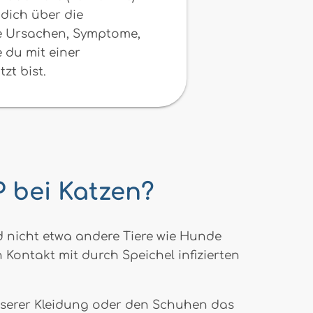
 dich über die
e Ursachen, Symptome,
du mit einer
zt bist.
IP bei Katzen?
und nicht etwa andere Tiere wie Hunde
h Kontakt mit durch Speichel infizierten
unserer Kleidung oder den Schuhen das