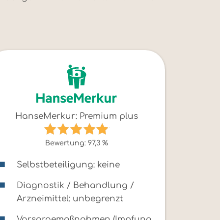
HanseMerkur: Premium plus
Bewertung: 97,3 %
Selbstbeteiligung: keine
Diagnostik / Behandlung /
Arzneimittel: unbegrenzt
Vorsorgemaßnahmen (Impfung,