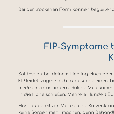
Bei der trockenen Form können begleitend
FIP-Symptome b
K
Solltest du bei deinem Liebling eines o
FIP leidet, zögere nicht und suche einen 
medikamentös lindern. Solche Medikament
in die Höhe schießen. Mehrere Hundert Eur
Hast du bereits im Vorfeld eine Katzenkra
keine Sorgen mehr machen, denn Behandl