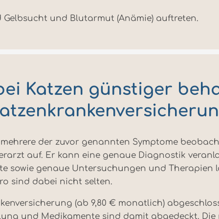
 Gelbsucht und Blutarmut (Anämie) auftreten.
ei Katzen günstiger beha
atzenkrankenversicheru
der mehrere der zuvor genannten Symptome beobac
Tierarzt auf. Er kann eine genaue Diagnostik veran
e sowie genaue Untersuchungen und Therapien las
o sind dabei nicht selten.
nkenversicherung (ab 9,80 € monatlich) abgeschloss
ung und Medikamente sind damit abgedeckt. Die 