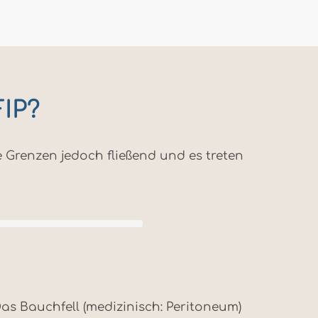
FIP?
 Grenzen jedoch fließend und es treten
Das Bauchfell (medizinisch: Peritoneum)