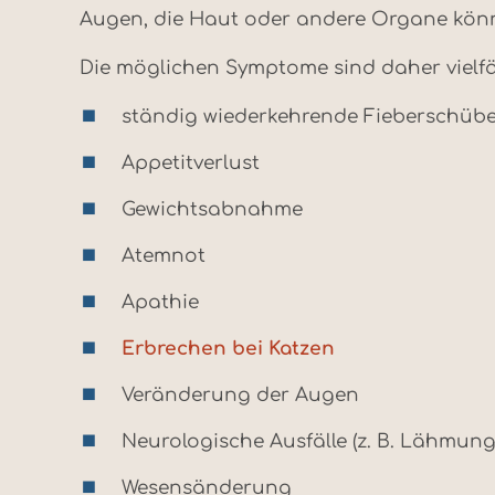
Augen, die Haut oder andere Organe könne
Die möglichen Symptome sind daher vielfäl
ständig wiederkehrende Fieberschüb
Appetitverlust
Gewichtsabnahme
Atemnot
Apathie
Erbrechen bei Katzen
Veränderung der Augen
Neurologische Ausfälle (z. B. Lähmun
Wesensänderung