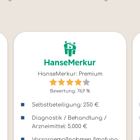
HanseMerkur: Premium
Bewertung: 76,9 %
Selbstbeteiligung: 250 €
Diagnostik / Behandlung /
Arzneimittel: 5.000 €
,
Vorsorgemaßnahmen (Impfung,