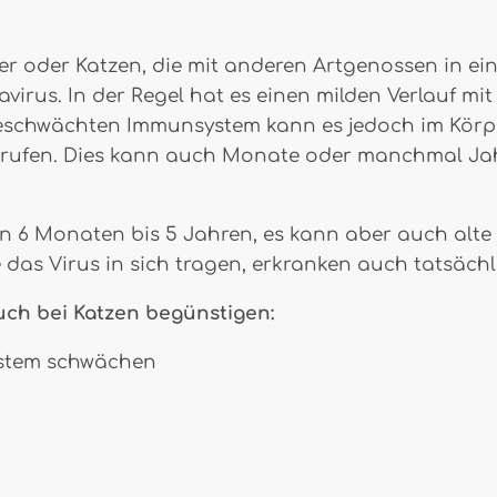
er oder Katzen, die mit anderen Artgenossen in ein
avirus. In der Regel hat es einen milden Verlauf 
eschwächten Immunsystem kann es jedoch im Körpe
rrufen. Dies kann auch Monate oder manchmal Jah
n 6 Monaten bis 5 Jahren, es kann aber auch alte T
 das Virus in sich tragen, erkranken auch tatsächli
ch bei Katzen begünstigen:
ystem schwächen