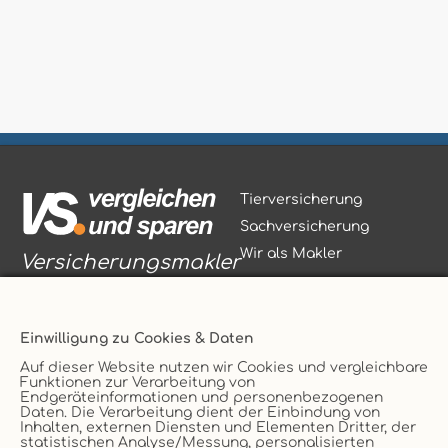
Tierversicherung
Sachversicherung
Wir als Makler
Versicherungsmakler
Einwilligung zu Cookies & Daten
Auf dieser Website nutzen wir Cookies und vergleichbare
Funktionen zur Verarbeitung von
Vertrag widerrufen
Endgeräteinformationen und personenbezogenen
Daten. Die Verarbeitung dient der Einbindung von
Service
AGB
Inhalten, externen Diensten und Elementen Dritter, der
statistischen Analyse/Messung, personalisierten
Kontakt
Datenschutz