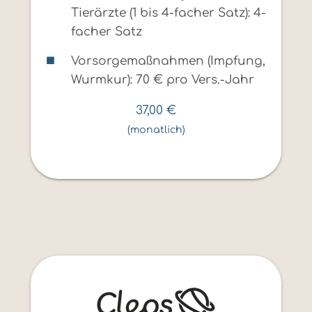
Tierärzte (1 bis 4-facher Satz): 4-
facher Satz
Vorsorgemaßnahmen (Impfung,
Wurmkur): 70 € pro Vers.-Jahr
37,00
€
(monatlich)