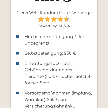
Cleos Welt: Rundum Plus + Vorsorge
Bewertung: 90,5 %
Höchstentschädigung / Jahr:
unbegrenzt
Selbstbeteiligung: 250 €
Erstattungssatz nach
Gebührenordnung der
Tierärzte (1 bis 4-facher Satz): 4-
facher Satz
Vorsorgemaßnahmen (Impfung,
Wurmkur): 250 € pro
Versicherungsjahr (inkl.