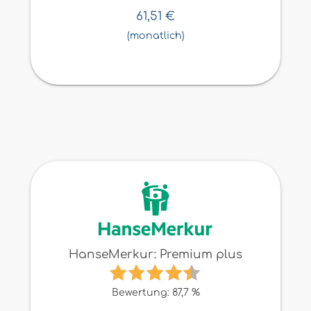
61,51
€
(monatlich)
HanseMerkur: Premium plus
Bewertung: 87,7 %