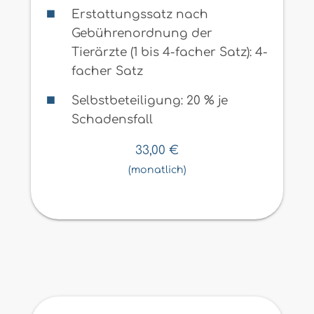
Erstattungssatz nach
Gebührenordnung der
Tierärzte (1 bis 4-facher Satz): 4-
facher Satz
Selbstbeteiligung: 20 % je
Schadensfall
33,00
€
(monatlich)