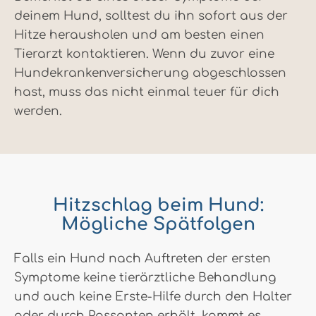
deinem Hund, solltest du ihn sofort aus der
Hitze herausholen und am besten einen
Tierarzt kontaktieren. Wenn du zuvor eine
Hundekrankenversicherung abgeschlossen
hast, muss das nicht einmal teuer für dich
werden.
Hitzschlag beim Hund:
Mögliche Spätfolgen
Falls ein Hund nach Auftreten der ersten
Symptome keine tierärztliche Behandlung
und auch keine Erste-Hilfe durch den Halter
oder durch Passanten erhält, kommt es